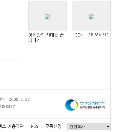
영화관의 시대는 끝
"CD로 구워오세요"
났다?
 2008. 2. 22
28-3377
비스 이용약관
RSS
구독신청
I
I