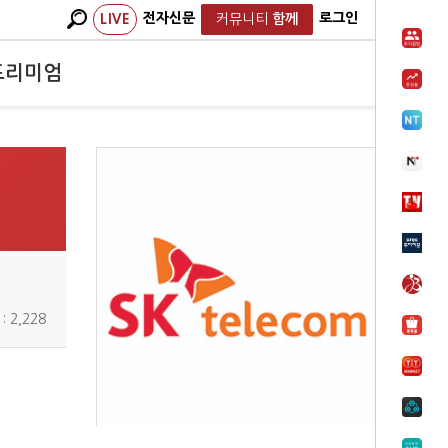
전자신문
로그인
LIVE
커뮤니티
함께
프리미엄
 2,228