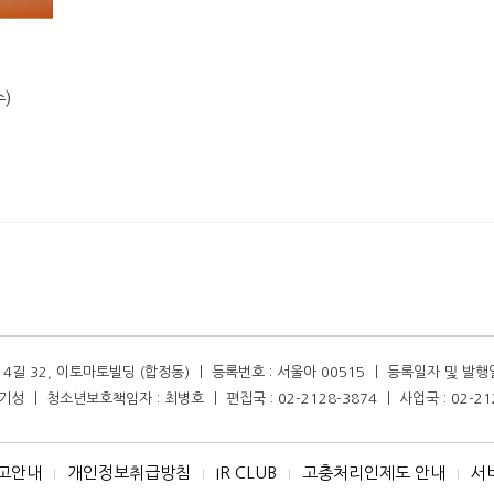
)
길 32, 이토마토빌딩 (합정동) ㅣ 등록번호 : 서울아 00515 ㅣ 등록일자 및 발행일자 :
성 ㅣ 청소년보호책임자 : 최병호 ㅣ 편집국 : 02-2128-3874 ㅣ 사업국 : 02-21
고안내
개인정보취급방침
IR CLUB
고충처리인제도 안내
서
I
I
I
I