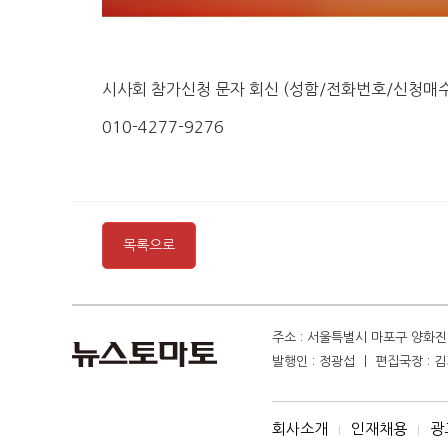
시사회 참가신청 문자 회신 (성함/전화번호/신청매수
010-4277-9276
목록으로
주소 : 서울특별시 마포구 양화진 4
발행인 : 정광섭 ㅣ 편집국장 : 김기
회사소개
인재채용
광
I
I