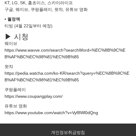
KT, LG, SK, 홈초이스, 스카이라이프
구글, 웨이브, 쿠팡플레이, 왓챠, 유튜브 영화
• 월정액
티빙 (4월 22일부터 예정)
▶ 시청
웨이브
https://www.wavve.com/search?searchWord=%EC%8B%9C%E
B%AF%BC%EC%98%81%EC%9B%85
왓챠
https://pedia.watcha.com/ko-KR/search?query=%EC%8B%9C%E
B%AF%BC%EC%98%81%EC%9B%85
쿠팡플레이
https://www.coupangplay.com/
유튜브 영화
https://www.youtube.com/watch?v=Vyf8Wl0dQng
개인정보취급방침