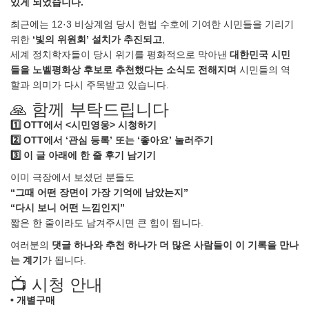
있게 되었습니다.
최근에는 12·3 비상계엄 당시 헌법 수호에 기여한 시민들을 기리기
위한
‘빛의 위원회’ 설치가 추진되고
,
세계 정치학자들이 당시 위기를 평화적으로 막아낸
대한민국 시민
들을 노벨평화상 후보로 추천했다는 소식도 전해지며
시민들의 역
할과 의미가 다시 주목받고 있습니다.
🙏 함께 부탁드립니다
1️⃣ OTT에서 <시민영웅> 시청하기
2️⃣ OTT에서 ‘관심 등록’ 또는 ‘좋아요’ 눌러주기
3️⃣ 이 글 아래에 한 줄 후기 남기기
이미 극장에서 보셨던 분들도
“그때 어떤 장면이 가장 기억에 남았는지”
“다시 보니 어떤 느낌인지”
짧은 한 줄이라도 남겨주시면 큰 힘이 됩니다.
여러분의
댓글 하나와 추천 하나가 더 많은 사람들이 이 기록을 만나
는 계기
가 됩니다.
📺 시청 안내
• 개별구매