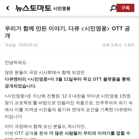
구독
시민영웅
우리가 함께 만든 이야기, 다큐 <시민영웅> OTT 공
개
작성일 : 2026.03.12
조회
조회수 : 1,933
안녕하세요.
많은 분들이 극장 시사회에서 함께 보셨던
다큐멘터리 <시민영웅>이 3월 11일부터 주요 OTT 플랫폼을 통해
공개되었습니다.
<시민영웅>은 지난해 진행된 ‘12·3 내란을 막아낸 시민영웅 1천명
찾기 프로젝트’를 바탕으로 만들어진 작품으로, 민주주의의 위기 속
에서 이를 지켜낸 시민들의 용기와 연대의 순간을 기록한 다큐멘터
리입니다.
이미 극장에서 함께 보신 분들도 계시지만,
이번 OTT 공개를 통해
더 많은 사람들이 우리의 이야기를 접할 수