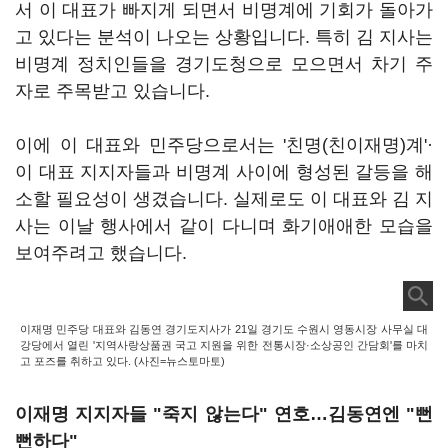
서 이 대표가 빠지게 되면서 비명계에 기회가 돌아가
고 있다는 분석이 나오는 상황입니다. 특히 김 지사는
비명계 정치인들을 경기도청으로 모으면서 차기 주
자로 주목받고 있습니다.
이에 이 대표와 민주당으로서는 '친명(친이재명)계'·
이 대표 지지자들과 비명계 사이에 형성된 갈등을 해
소할 필요성이 생겼습니다. 실제로도 이 대표와 김 지
사는 이날 행사에서 같이 다니며 화기애애한 모습을
보여주려고 했습니다.
이재명 민주당 대표와 김동연 경기도지사가 21일 경기도 수원시 영동시장 사무실 대
강당에서 열린 '지역사랑상품권 국고 지원을 위한 전통시장·소상공인 간담회'를 마치
고 포즈를 취하고 있다. (사진=뉴스토마토)
이재명 지지자들 "죽지 않는다" 연호…김동연엔 "뻔
뻔하다"