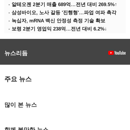
알테오젠 2분기 매출 689억…전년 대비 269.5%↑
삼성바이오, 노사 갈등 '진행형'…파업 여파 촉각
녹십자, mRNA 백신 안정성 측정 기술 확보
보령 2분기 영업익 238억…전년 대비 6.2%↓
뉴스리듬
주요 뉴스
많이 본 뉴스
함께 볼만한 뉴스