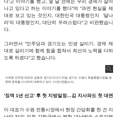
다'고 이야기를 했고, 몇 달 전에는 우리 경제가 살아
나고 있다고 하는 이야기를 했다"며 "과연 현실을 제
대로 보고 있는 것인지, 대한민국 대통령인지 '달나
라'의 대통령인지, 대단히 우려스럽다"고 비판했습니
다.
그러면서 "민주당과 경기도는 민생 살리기, 경제 제
대로 살리기에 함께 힘을 합쳐서 최선의 노력을 다하
도록 하겠다"고 했습니다.
이재명 민주당 대표와 김동연 경기도지사가 21일 경기도 수원시 못골종합시장을 방
문해 호떡을 시식하며 대화하고 있다. (사진=연합뉴스)
'징역 1년 선고' 후 첫 지방일정…김 지사와도 첫 대면
이 대표가 수원 전통시장에서 현장 간담회를 한 건 지
난달 31일 인천 강화군에서 북한 대남방송 소음피해