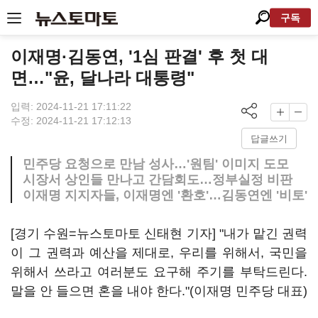
구독
이재명·김동연, '1심 판결' 후 첫 대
면…"윤, 달나라 대통령"
입력: 2024-11-21 17:11:22
수정: 2024-11-21 17:12:13
답글쓰기
민주당 요청으로 만남 성사…'원팀' 이미지 도모
시장서 상인들 만나고 간담회도…정부실정 비판
이재명 지지자들, 이재명엔 '환호'…김동연엔 '비토'
[경기 수원=뉴스토마토 신태현 기자] "내가 맡긴 권력
이 그 권력과 예산을 제대로, 우리를 위해서, 국민을
위해서 쓰라고 여러분도 요구해 주기를 부탁드린다.
말을 안 들으면 혼을 내야 한다."(이재명 민주당 대표)