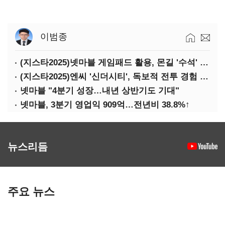
이범종
(지스타2025)넷마블 게임패드 활용, 몬길 '수석' 7대죄 '차석'
(지스타2025)엔씨 '신더시티', 독보적 전투 경험 필요
넷마블 "4분기 성장…내년 상반기도 기대"
넷마블, 3분기 영업익 909억…전년비 38.8%↑
뉴스리듬
주요 뉴스