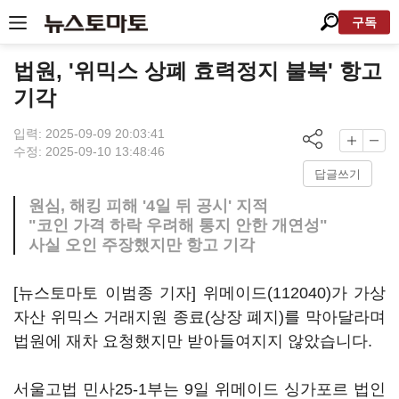
구독
법원, '위믹스 상폐 효력정지 불복' 항고
기각
입력: 2025-09-09 20:03:41
수정: 2025-09-10 13:48:46
답글쓰기
원심, 해킹 피해 '4일 뒤 공시' 지적
"코인 가격 하락 우려해 통지 안한 개연성"
사실 오인 주장했지만 항고 기각
[뉴스토마토 이범종 기자]
위메이드(112040)
가 가상
자산 위믹스 거래지원 종료(상장 폐지)를 막아달라며
법원에 재차 요청했지만 받아들여지지 않았습니다.
서울고법 민사25-1부는 9일 위메이드 싱가포르 법인