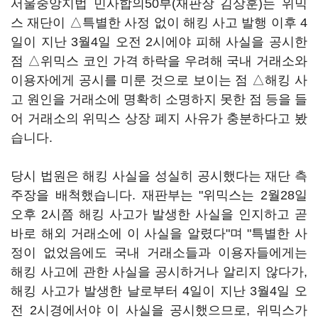
서울중앙지법 민사합의50부(재판장 김상훈)는 위믹
스 재단이 △특별한 사정 없이 해킹 사고 발행 이후 4
일이 지난 3월4일 오전 2시에야 피해 사실을 공시한
점 △위믹스 코인 가격 하락을 우려해 국내 거래소와
이용자에게 공시를 미룬 것으로 보이는 점 △해킹 사
고 원인을 거래소에 명확히 소명하지 못한 점 등을 들
어 거래소의 위믹스 상장 폐지 사유가 충분하다고 봤
습니다.
당시 법원은 해킹 사실을 성실히 공시했다는 재단 측
주장을 배척했습니다. 재판부는 "위믹스는 2월28일
오후 2시쯤 해킹 사고가 발생한 사실을 인지하고 곧
바로 해외 거래소에 이 사실을 알렸다"며 "특별한 사
정이 없었음에도 국내 거래소들과 이용자들에게는
해킹 사고에 관한 사실을 공시하거나 알리지 않다가,
해킹 사고가 발생한 날로부터 4일이 지난 3월4일 오
전 2시경에서야 이 사실을 공시했으므로, 위믹스가