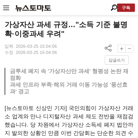
구독
가상자산 과세 규정…"소득 기준 불명
확·이중과세 우려"
입력: 2026-03-25 15:04:06
수정: 2026-03-25 15:04:06
답글쓰기
금투세 폐지 속 '가상자산만 과세' 형평성 논란 재
점화
과세 인프라 부족·해외 거래 이동 가능성 '풍선효
과' 경고
[뉴스토마토 신상민 기자] 국민의힘이 가상자산 거래
소 업계와 만나 디지털자산 과세 제도 전반을 재점검
했습니다. 당 차원에서 가상자산 소득세 폐지 법안까
지 발의한 상황인 만큼 이번 간담회는 단순한 의견 수