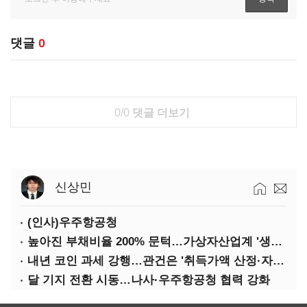
댓글
0
0/0
댓글 더보기
신상민
(인사)우주항공청
높아진 부채비율 200% 문턱…가상자산업계 '생존 시험대'
내년 코인 과세 강행…관건은 '취득가액 산정·자산 이동'
달 기지 전환 시동…나사·우주항공청 협력 강화