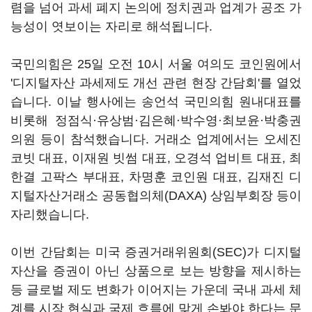
렴을 넘어 과세 폐지 논의에 정치권과 업계가 공조 가
능성이 엿보이는 자리로 해석됩니다.
국민의힘은 25일 오전 10시 서울 여의도 코인원에서
'디지털자산 과세제도 개선 관련 현장 간담회'를 열었
습니다. 이날 행사에는 송언석 국민의힘 원내대표를
비롯해 정점식·유상범·김은혜·박수영·최보윤·박충권
의원 등이 참석했습니다. 거래소 업계에서는 오세진
코빗 대표, 이재원 빗썸 대표, 오경석 업비트 대표, 최
한결 고팍스 부대표, 차명훈 코인원 대표, 김재진 디
지털자산거래소 공동협의체(DAXA) 상임부회장 등이
자리했습니다.
이번 간담회는 미국 증권거래위원회(SEC)가 디지털
자산을 증권이 아닌 상품으로 보는 방향을 제시하는
등 글로벌 제도 변화가 이어지는 가운데 국내 과세 체
계를 시장 현실과 국제 흐름에 맞게 손봐야 한다는 문