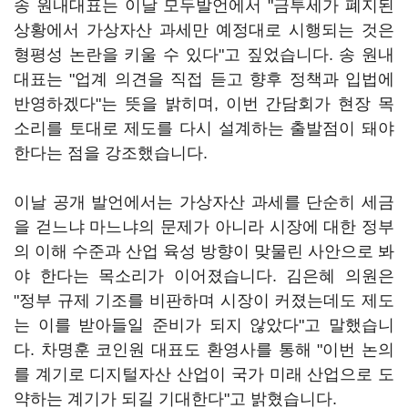
송 원내대표는 이날 모두발언에서 "금투세가 폐지된
상황에서 가상자산 과세만 예정대로 시행되는 것은
형평성 논란을 키울 수 있다"고 짚었습니다. 송 원내
대표는 "업계 의견을 직접 듣고 향후 정책과 입법에
반영하겠다"는 뜻을 밝히며, 이번 간담회가 현장 목
소리를 토대로 제도를 다시 설계하는 출발점이 돼야
한다는 점을 강조했습니다.
이날 공개 발언에서는 가상자산 과세를 단순히 세금
을 걷느냐 마느냐의 문제가 아니라 시장에 대한 정부
의 이해 수준과 산업 육성 방향이 맞물린 사안으로 봐
야 한다는 목소리가 이어졌습니다. 김은혜 의원은
"정부 규제 기조를 비판하며 시장이 커졌는데도 제도
는 이를 받아들일 준비가 되지 않았다"고 말했습니
다. 차명훈 코인원 대표도 환영사를 통해 "이번 논의
를 계기로 디지털자산 산업이 국가 미래 산업으로 도
약하는 계기가 되길 기대한다"고 밝혔습니다.