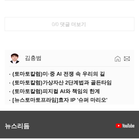
0/0
댓글 더보기
김충범
(토마토칼럼)미·중 AI 전쟁 속 우리의 길
(토마토칼럼)가상자산 2단계법과 골든타임
(토마토칼럼)피지컬 AI와 책임의 한계
[뉴스토마토프라임]효자 IP '슈퍼 마리오'
뉴스리듬