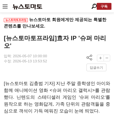
구독
뉴스토마토 회원에게만 제공되는 특별한
콘텐츠를 만나보세요.
[뉴스토마토프라임]효자 IP '슈퍼 마리
오'
입력: 2026-05-07 10:00:00
수정: 2026-05-13 13:53:52
답글쓰기
[뉴스토마토 김충범 기자] 지난 주말 중학생인 아이와
함께 애니메이션 영화 <슈퍼 마리오 갤럭시>를 관람
했다. 닌텐도의 스테디셀러 게임인 '슈퍼 마리오'를
원작으로 하는 영화답게, 가족 단위의 관람객들을 중
심으로 객석이 가득 메워진 모습이 눈에 띄었다.