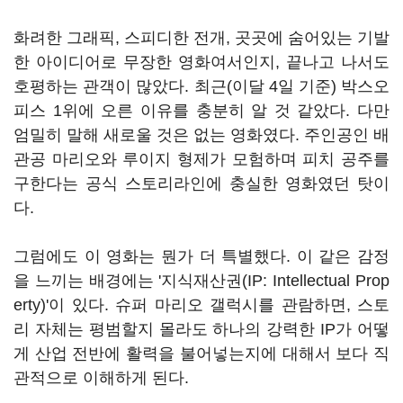
화려한 그래픽, 스피디한 전개, 곳곳에 숨어있는 기발
한 아이디어로 무장한 영화여서인지, 끝나고 나서도
호평하는 관객이 많았다. 최근(이달 4일 기준) 박스오
피스 1위에 오른 이유를 충분히 알 것 같았다. 다만
엄밀히 말해 새로울 것은 없는 영화였다. 주인공인 배
관공 마리오와 루이지 형제가 모험하며 피치 공주를
구한다는 공식 스토리라인에 충실한 영화였던 탓이
다.
그럼에도 이 영화는 뭔가 더 특별했다. 이 같은 감정
을 느끼는 배경에는 '지식재산권(IP: Intellectual Prop
erty)'이 있다. 슈퍼 마리오 갤럭시를 관람하면, 스토
리 자체는 평범할지 몰라도 하나의 강력한 IP가 어떻
게 산업 전반에 활력을 불어넣는지에 대해서 보다 직
관적으로 이해하게 된다.