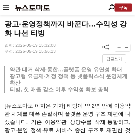
구독
광고·운영정책까지 바꾼다…수익성 강
화 나선 티빙
입력: 2026-05-19 15:32:08
수정: 2026-05-19 15:56:13
답글쓰기
약관 대거 삭제·통합…플랫폼 운영 유연성 확대
광고형 요금제·계정 정책 등 넷플릭스식 운영체계
확산
티빙, 첫 매출 감소 이후 수익성 확보 총력
[뉴스토마토 이지은 기자] 티빙이 약 2년 만에 이용약
관 체계를 대폭 손질하며 플랫폼 운영 구조 재편에 나
섰습니다. 기존 이용약관 상당수를 삭제·통합하고,
광고·운영 정책·유료 서비스 중심 구조로 재편한 것