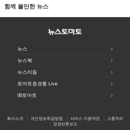
함께 볼만한 뉴스
뉴스
뉴스북
뉴스리듬
토마토증권통 Live
IB토마토
회사소개
개인정보취급방침
서비스 이용약관
고충처리
정정반론보도