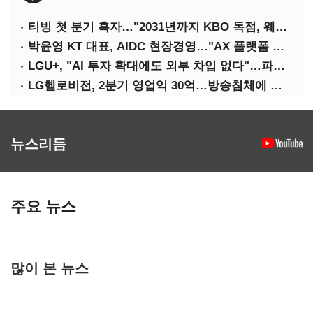
티빙 첫 분기 흑자…"2031년까지 KBO 독점, 웨이브 합병도 속도"
박윤영 KT 대표, AIDC 현장경영…"AX 플랫폼 핵심 인프라로 키운다"
LGU+, "AI 투자 확대에도 외부 차입 없다"…파주 AIDC 수익성 자신
LG헬로비전, 2분기 영업익 30억…방송침체에 교육용 단말 시장도 축소
뉴스리듬
주요 뉴스
많이 본 뉴스