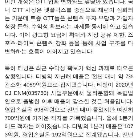
이번 개정은 OTT 업황 변화와도 맞닿아 있습니다. 국
내 OTT 시장은 넷플릭스를 중심으로 재편이 심화되
는 가운데 토종 OTT들은 콘텐츠 투자 부담과 가입자
성장 둔화, 수익성 확보라는 과제를 동시에 안고 있습
니다. 이에 광고형 요금제 확대와 계정 공유 제한, 스
포츠·라이브 콘텐츠 강화 등을 통해 사업 구조를 다
변화하는 흐름이 이어지고 있습니다.
특히 티빙은 최근 수익성 확보가 핵심 과제로 떠오른
상황입니다. 티빙의 지난해 매출은 전년 대비 약 7%
감소한 4059억원으로 집계됐습니다. 티빙이 2020년
CJ ENM(035760)
사업부문에서 물적분할돼 독립법
인으로 출범한 이후 매출이 감소한 것은 처음입니다.
영업손실은 698억원으로 전년 대비 줄었지만 여전히
700억원에 가까운 적자를 기록했습니다. 올해 1분기
에도 적자는 이어졌습니다. 티빙의 1분기 매출은 107
3억원, 영업손실은 192억원으로 집계됐습니다. 전년