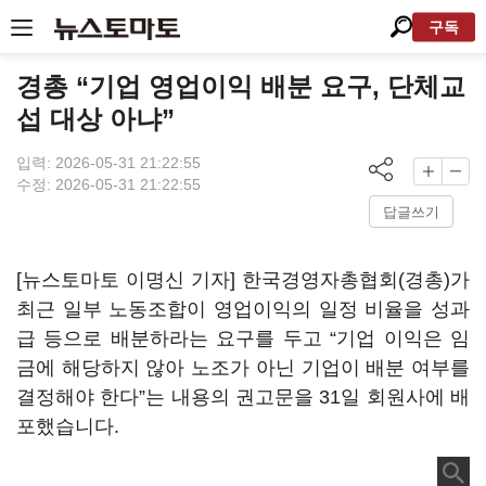
구독
경총 “기업 영업이익 배분 요구, 단체교
섭 대상 아냐”
입력: 2026-05-31 21:22:55
수정: 2026-05-31 21:22:55
답글쓰기
[뉴스토마토 이명신 기자] 한국경영자총협회(경총)가
최근 일부 노동조합이 영업이익의 일정 비율을 성과
급 등으로 배분하라는 요구를 두고 “기업 이익은 임
금에 해당하지 않아 노조가 아닌 기업이 배분 여부를
결정해야 한다”는 내용의 권고문을 31일 회원사에 배
포했습니다.