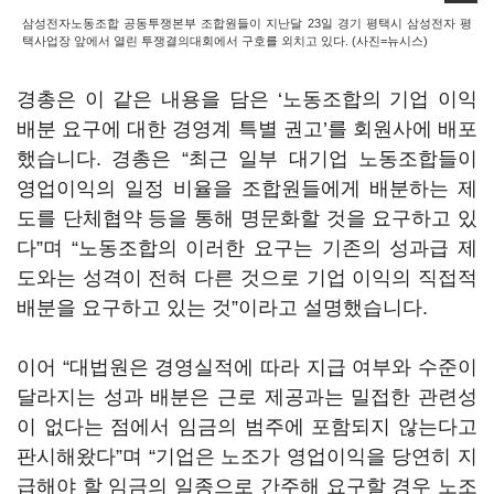
삼성전자노동조합 공동투쟁본부 조합원들이 지난달 23일 경기 평택시 삼성전자 평
택사업장 앞에서 열린 투쟁결의대회에서 구호를 외치고 있다. (사진=뉴시스)
경총은 이 같은 내용을 담은 ‘노동조합의 기업 이익
배분 요구에 대한 경영계 특별 권고’를 회원사에 배포
했습니다. 경총은 “최근 일부 대기업 노동조합들이
영업이익의 일정 비율을 조합원들에게 배분하는 제
도를 단체협약 등을 통해 명문화할 것을 요구하고 있
다”며 “노동조합의 이러한 요구는 기존의 성과급 제
도와는 성격이 전혀 다른 것으로 기업 이익의 직접적
배분을 요구하고 있는 것”이라고 설명했습니다.
이어 “대법원은 경영실적에 따라 지급 여부와 수준이
달라지는 성과 배분은 근로 제공과는 밀접한 관련성
이 없다는 점에서 임금의 범주에 포함되지 않는다고
판시해왔다”며 “기업은 노조가 영업이익을 당연히 지
급해야 할 임금의 일종으로 간주해 요구할 경우 노조