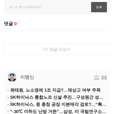
댓글
0
0/0
댓글 더보기
이명신
최태원, 노소영에 1조 지급?…재상고 여부 주목
SK하이닉스 통합노조 신설 추진…구성원간 성과급 불만 확산
SK하이닉스, 중 충칭 공장 지분매각 검토?…“확정된 바 없어”
“-30℃ 이하도 난방 거뜬”…삼성, 미 국립연구소와 개발 협력