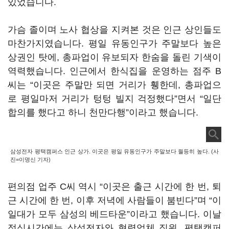
있었습니다.
가슴 졸이며 노사 협상을 지켜본 것은 인근 상인들도
마찬가지였습니다. 평일 유동인구가 주말보다 높은
상권인 탓에, 총파업이 유보되자 한숨을 돌린 기색이
역력했습니다. 인근에서 한식집을 운영하는 점주 B
씨는 “이곳은 주말만 되면 거리가 휑한데, 총파업으
로 평일마저 거리가 텅텅 빌지 걱정했다”면서 “일단
합의를 했다고 하니 천만다행”이라고 했습니다.
삼성전자 평택캠퍼스 인근 상가. 이곳은 평일 유동인구가 주말보다 월등히 높다. (사
진=이명신 기자)
편의점 업주 C씨 역시 “이곳은 출근 시간에 한 번, 퇴
근 시간에 한 번, 이후 저녁에 사람들이 붐빈다”며 “이
일대가 모두 삼성의 베드타운”이라고 했습니다. 이날
점심시간에는 삼성전자와 협력업체 직원, 평택캠퍼