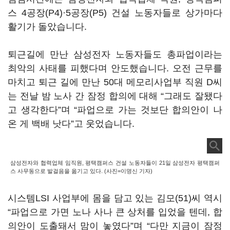
스 4공장(P4)·5공장(P5) 건설 노동자들로 상가마다
활기가 돌았습니다.
퇴근길에 만난 삼성전자 노동자들도 총파업이라는
최악의 사태를 피했다며 안도했습니다. 오전 근무를
마치고 퇴근 길에 만난 50대 메모리사업부 직원 D씨
는 전날 밤 노사 간 잠정 합의에 대해 “그래도 잘됐다
고 생각한다”며 “파업으로 가는 것보단 합의안이 나
온 게 백배 낫다”고 웃었습니다.
삼성전자와 협력업체 임직원, 평택캠퍼스 건설 노동자들이 21일 삼성전자 평택캠퍼
스 사무동으로 발걸음을 옮기고 있다. (사진=이명신 기자)
시스템LSI 사업부에 몸을 담고 있는 김모(51)씨 역시
“파업으로 가면 노나 사나 큰 상처를 입었을 텐데, 합
의안이 도출돼서 맘이 놓였다”며 “다만 지금이 잠정