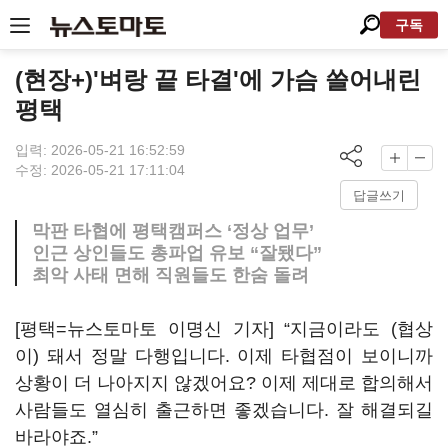
구독
(현장+)'벼랑 끝 타결'에 가슴 쓸어내린
평택
입력: 2026-05-21 16:52:59
수정: 2026-05-21 17:11:04
답글쓰기
막판 타협에 평택캠퍼스 ‘정상 업무’
인근 상인들도 총파업 유보 “잘됐다”
최악 사태 면해 직원들도 한숨 돌려
[평택=뉴스토마토 이명신 기자] “지금이라도 (협상
이) 돼서 정말 다행입니다. 이제 타협점이 보이니까
상황이 더 나아지지 않겠어요? 이제 제대로 합의해서
사람들도 열심히 출근하면 좋겠습니다. 잘 해결되길
바라야죠.”