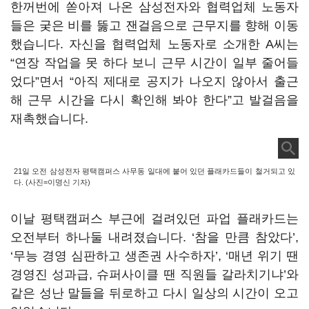
한꺼번에 쏟아져 나온 삼성전자와 협력업체 노동자
들은 궂은 비를 뚫고 잰걸음으로 근무지를 향해 이동
했습니다. 자신을 협력업체 노동자로 소개한 A씨는
“연장 작업을 못 하다 보니 근무 시간이 일부 줄어들
었다”면서 “아직 제대로 공지가 나오지 않아서 출근
해 근무 시간을 다시 확인해 봐야 한다”고 발걸음을
재촉했습니다.
21일 오전 삼성전자 평택캠퍼스 사무동 일대에 붙어 있던 플래카드들이 철거되고 있
다. (사진=이명신 기자)
이날 평택캠퍼스 부근에 걸려있던 파업 플래카드는
오전부터 하나둘 내려졌습니다. ‘참을 만큼 참았다’,
‘무능 경영 심판하고 생존권 사수하자’, ‘매년 위기 땐
경영진 성과급, 슈퍼사이클 땐 직원들 갈라치기냐’와
같은 성난 말들을 뒤로하고 다시 일상의 시간이 오고