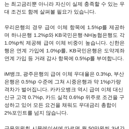
는 최고금리뿐 아니라 자신이 실제 충족할 수 있는 우
대 조건도 함께 살펴볼 필요가 있습니다.
우리은행의 경우 급여 이체 항목에 1.5%p를 제공하
며 하나은행 1.2%p와 KB국민은행·NH농협은행도 각
1.0%p씩 제공해 급여 이체 비중이 높습니다. 신한은
행은 연계 가입에 1.0%p를, KB국민은행은 도약계좌
연계 가입 등 거래 감사 항목에 0.5%p를 부여합니다.
iM뱅크, 광주은행의 급여 이체 우대율은 0.3%p, 부산
은행은 0.5%p 수준에 그쳐 시중은행과 약 1%p가량
격차가 벌어집니다. 카카오뱅크 역시 급여 이체 대신
신규 고객 0.7%p, 카드 실적 0.6%p 위주로 조건을 구
성하고 있어 모든 요건을 채워도 우대금리 총합이
2%포인트를 넘지 않습니다.
금융위원회 시뮬레이션에 따르면 월 50만원씩 3년간