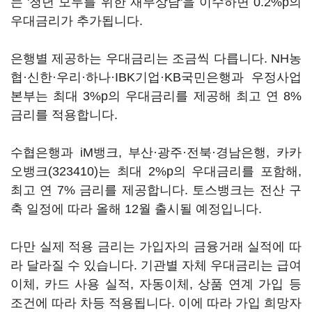
는 '청년 모두를 위한 재무상담'을 이수하면 0.2%p의
우대금리가 추가됩니다.
은행별 제공하는 우대금리는 조금씩 다릅니다. NH농
협·신한·우리·하나·IBK기업·KB국민은행과 우정사업
본부는 최대 3%p의 우대금리를 제공해 최고 연 8%
금리를 적용합니다.
수협은행과 iM뱅크, 부산·광주·전북·경남은행,
카카
오뱅크(323410)
는 최대 2%p의 우대금리를 포함해,
최고 연 7% 금리를 제공합니다. 토스뱅크는 전산 구
축 일정에 따라 올해 12월 출시될 예정입니다.
다만 실제 적용 금리는 가입자의 금융거래 실적에 따
라 달라질 수 있습니다. 기관별 자체 우대금리는 급여
이체, 카드 사용 실적, 자동이체, 상품 연계 가입 등
조건에 따라 차등 적용됩니다. 이에 따라 가입 희망자