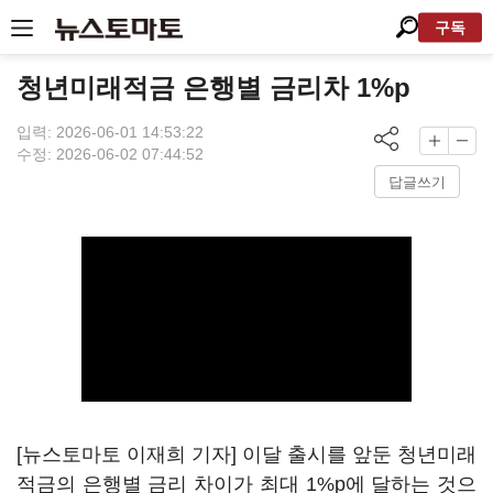
구독
청년미래적금 은행별 금리차 1%p
입력: 2026-06-01 14:53:22
수정: 2026-06-02 07:44:52
답글쓰기
[뉴스토마토 이재희 기자] 이달 출시를 앞둔 청년미래
적금의 은행별 금리 차이가 최대 1%p에 달하는 것으