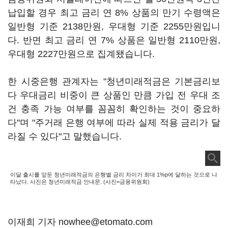
납입할 경우 최고 금리 연 8% 상품의 만기 수령액은
일반형 기준 2138만원, 우대형 기준 2255만원입니
다. 반면 최고 금리 연 7% 상품은 일반형 2110만원,
우대형 2227만원으로 집계됐습니다.
한 시중은행 관계자는 "청년미래적금은 기본금리보
다 우대금리 비중이 큰 상품인 만큼 가입 전 우대 조
건 충족 가능 여부를 꼼꼼히 확인하는 것이 중요하
다"며 "주거래 은행 여부에 따라 실제 적용 금리가 달
라질 수 있다"고 말했습니다.
이달 출시를 앞둔 청년미래적금의 은행별 금리 차이가 최대 1%p에 달하는 것으로 나
타났다. 사진은 청년미래적금 안내문. (사진=금융위원회)
이재희 기자 nowhee@etomato.com