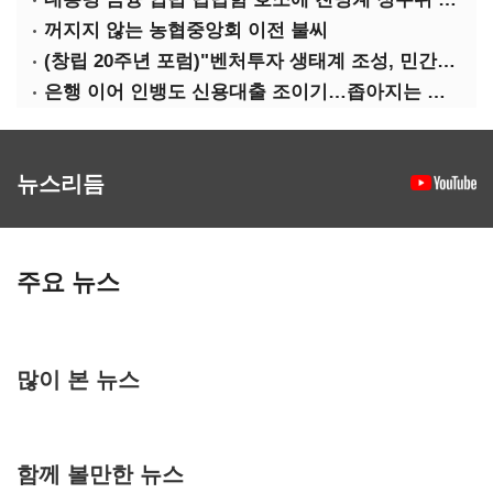
꺼지지 않는 농협중앙회 이전 불씨
(창립 20주년 포럼)"벤처투자 생태계 조성, 민간자본이 주도해야"
은행 이어 인뱅도 신용대출 조이기…좁아지는 급전 창구
뉴스리듬
주요 뉴스
많이 본 뉴스
함께 볼만한 뉴스