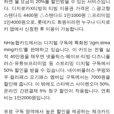
하면 월 요금의 20%를 할인받을 수 있는 서비스입니
다. 디지로카X티빙의 티빙 이용권 가격은 △광고형
스탠다드 4400원 △스탠다드 1만1000원 △프리미엄
1만4000원으로, 롯데카드 회원이라면 누구나 디지로
카 앱에서 신청한 후 이용이 가능합니다.
NH농협카드에서는 디지털 구독에 특화된 'zgm.strea
ming카드'를 판매하고 있습니다. 이 카드는 전월 실
적 40만원을 채우면 넷플릭스·웨이브·티빙·디즈니플
러스·유튜브프리미엄 등 스트리밍 디지털 구독에서
50% 할인을 받을 수 있습니다. 네이버플러스·쿠팡와
우·컬리패스·요기패스 멤버십 구독에서는 7000원을
할인해 줍니다. 이 밖에도 스타벅스 사이렌오더 50%,
온라인 간편결제 5% 청구 할인이 적용됩니다. 연회
비는 1만2000원입니다.
유료 구독 영역에서 높은 할인을 제공하는 체크카드