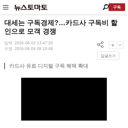
구독
대세는 구독경제?…카드사 구독비 할
인으로 모객 경쟁
입력: 2026-06-02 13:47:20
수정: 2026-06-04 08:10:48
답글쓰기
카드사 유료 디지털 구독 혜택 확대