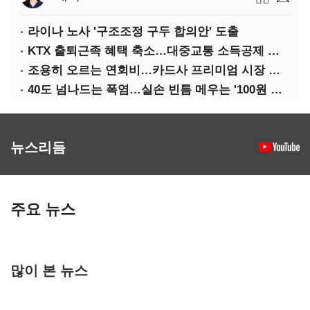
라이나 노사 '구조조정 구두 합의안' 도출
KTX 출퇴근족 혜택 축소…대중교통 소득공제 개편
조용히 오르는 연회비…카드사 프리미엄 시장 정조준
40도 넘나드는 폭염…실손 빈틈 메우는 '100원 미니보험'
뉴스리듬
주요 뉴스
많이 본 뉴스