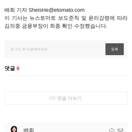
배희 기자 SheisHe@etomato.com
이 기사는 뉴스토마토 보도준칙 및 윤리강령에 따라
김의중 금융부장이 최종 확인·수정했습니다.
댓글
0
0/0
댓글 더보기
배희