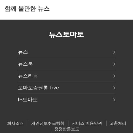
함께 볼만한 뉴스
뉴스
뉴스북
뉴스리듬
토마토증권통 Live
IB토마토
회사소개
개인정보취급방침
서비스 이용약관
고충처리
정정반론보도