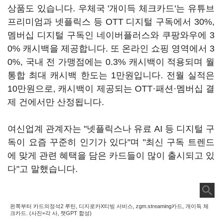
상품도 있습니다. 우체국 '개이득 체크카드'는 유튜브
프리미엄과 넷플릭스 등 OTT 디지털 구독에서 30%,
멤버십 디지털 구독인 네이버플러스와 쿠팡와우에 3
0% 캐시백을 제공합니다. 또 온라인 쇼핑 영역에서 3
0%, 국내 전 가맹점에는 0.3% 캐시백이 적용되며 월
통합 최대 캐시백 한도는 1만원입니다. 전월 실적은
10만원으로, 캐시백이 제공되는 OTT·패션·멤버십 결
제 건에서만 산정됩니다.
여신업계 관계자는 "넷플릭스나 유료 AI 등 디지털 구
독이 요즘 꾸준히 인기가 있다"며 "최신 구독 트렌드
에 맞게 관련 혜택을 담은 카드들이 많이 출시되고 있
다"고 말했습니다.
왼쪽부터 카드의정석2 루틴, 디지로카X티빙 서비스, zgm.streaming카드, 개이득 체
크카드. (사진=각 사, 챗GPT 합성)