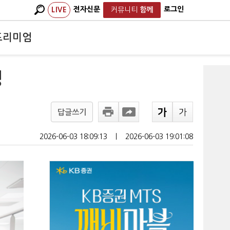
전자신문
로그인
LIVE
커뮤니티
함께
프리미엄
경
답글쓰기
2026-06-03 18:09:13
ㅣ
2026-06-03 19:01:08