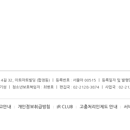
길 32, 이토마토빌딩 (합정동) ㅣ 등록번호 : 서울아 00515 ㅣ 등록일자 및 발행일자 :
성 ㅣ 청소년보호책임자 : 최병호 ㅣ 편집국 : 02-2128-3874 ㅣ 사업국 : 02-21
고안내
개인정보취급방침
IR CLUB
고충처리인제도 안내
서
I
I
I
I