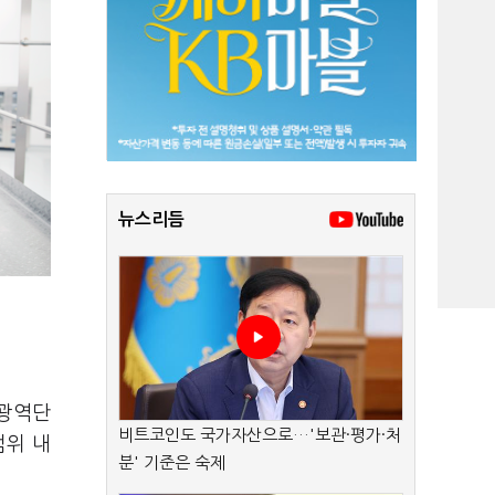
뉴스리듬
 광역단
비트코인도 국가자산으로…'보관·평가·처
범위 내
분' 기준은 숙제