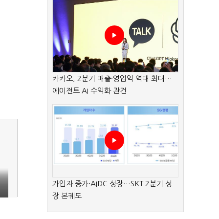
카카오, 2분기 매출·영업익 역대 최대…
에이전트 AI 수익화 관건
가입자 증가·AIDC 성장…SKT 2분기 성
장 본궤도