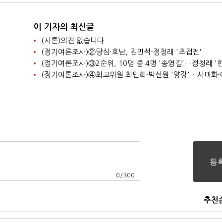
이 기자의 최신글
(시론)의견 없습니다
(정기여론조사)②당심·호남, 김민석-정청래 '초접전'
0
/
300
추천