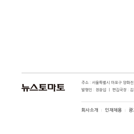
주소 : 서울특별시 마포구 양화진 4
발행인 : 정광섭 ㅣ 편집국장 : 김기
회사소개
인재채용
광
I
I