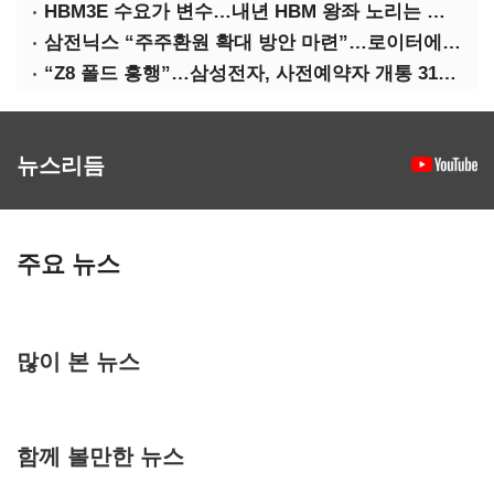
HBM3E 수요가 변수…내년 HBM 왕좌 노리는 삼성
삼전닉스 “주주환원 확대 방안 마련”…로이터에 성명 보내
“Z8 폴드 흥행”…삼성전자, 사전예약자 개통 31일까지 연장
뉴스리듬
주요 뉴스
많이 본 뉴스
함께 볼만한 뉴스