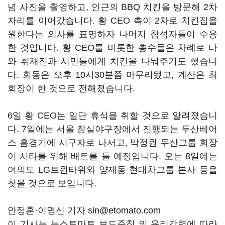
념 사진을 촬영하고, 인근의 BBQ 치킨을 방문해 2차
자리를 이어갔습니다. 황 CEO 측이 2차로 치킨집을
원한다는 의사를 표명하자 나머지 참석자들이 수용
한 것입니다. 황 CEO를 비롯한 총수들은 차례로 나
와 취재진과 시민들에게 치킨을 나눠주기도 했습니
다. 회동은 오후 10시30분쯤 마무리됐고, 계산은 최
회장이 한 것으로 전해졌습니다.
6일 황 CEO는 일단 휴식을 취할 것으로 알려졌습니
다. 7일에는 서울 잠실야구장에서 진행되는 두산베어
스 홈경기에 시구자로 나서고, 박정원 두산그룹 회장
이 시타를 위해 배트를 들 예정입니다. 오는 8일에는
여의도 LG트윈타워와 양재동 현대차그룹 본사 등을
찾을 것으로 보입니다.
안정훈·이명신 기자 sin@etomato.com
이 기사는 뉴스토마토 보도준칙 및 윤리강령에 따라