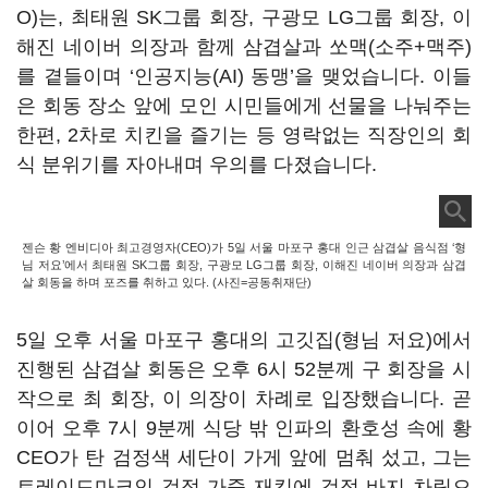
O)는, 최태원 SK그룹 회장, 구광모 LG그룹 회장, 이
해진 네이버 의장과 함께 삼겹살과 쏘맥(소주+맥주)
를 곁들이며 ‘인공지능(AI) 동맹’을 맺었습니다. 이들
은 회동 장소 앞에 모인 시민들에게 선물을 나눠주는
한편, 2차로 치킨을 즐기는 등 영락없는 직장인의 회
식 분위기를 자아내며 우의를 다졌습니다.
젠슨 황 엔비디아 최고경영자(CEO)가 5일 서울 마포구 홍대 인근 삼겹살 음식점 ‘형
님 저요’에서 최태원 SK그룹 회장, 구광모 LG그룹 회장, 이해진 네이버 의장과 삼겹
살 회동을 하며 포즈를 취하고 있다. (사진=공동취재단)
5일 오후 서울 마포구 홍대의 고깃집(형님 저요)에서
진행된 삼겹살 회동은 오후 6시 52분께 구 회장을 시
작으로 최 회장, 이 의장이 차례로 입장했습니다. 곧
이어 오후 7시 9분께 식당 밖 인파의 환호성 속에 황
CEO가 탄 검정색 세단이 가게 앞에 멈춰 섰고, 그는
트레이드마크인 검정 가죽 재킷에 검정 바지 차림으