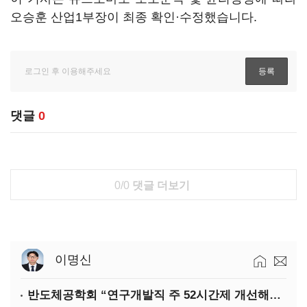
오승훈 산업1부장이 최종 확인·수정했습니다.
댓글
0
0/0
댓글 더보기
이명신
반도체공학회 “연구개발직 주 52시간제 개선해야”