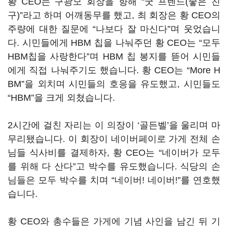
황 CEO는 구광모 회장을 향해 “굿 프렌드(좋은 친
구)”라고 하며 어깨동무를 했고, 최 회장은 황 CEO의
주량에 대한 질문에 “나보다 잘 마신다”며 웃었습니
다. 시민들에게 HBM 칩을 나눠주던 황 CEO는 “모두
HBM칩을 사랑한다”며 HBM 칩 봉지를 뜯어 시민들
에게 직접 나눠주기도 했습니다. 황 CEO는 “More H
BM”을 외치며 시민들의 호응을 유도했고, 시민들도
“HBM”을 크게 외쳤습니다.
2시간에 걸친 자리는 이 의장이 ‘골든벨’을 울리며 마
무리됐습니다. 이 회장이 네이버페이로 가게 전체 손
님들 식사비를 결제하자, 황 CEO는 “네이버가 모두
를 위해 다 산다”고 박수를 유도했습니다. 식당의 손
님들은 모두 박수를 치며 “네이버! 네이버!”를 연호했
습니다.
황 CEO와 총수들은 가게에 기념 사인을 남긴 뒤 기