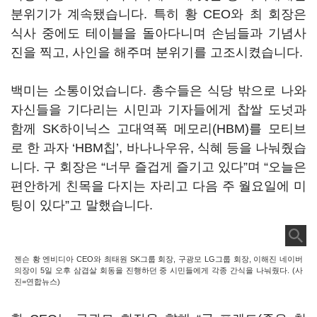
분위기가 계속됐습니다. 특히 황 CEO와 최 회장은
식사 중에도 테이블을 돌아다니며 손님들과 기념사
진을 찍고, 사인을 해주며 분위기를 고조시켰습니다.
백미는 소통이었습니다. 총수들은 식당 밖으로 나와
자신들을 기다리는 시민과 기자들에게 찹쌀 도넛과
함께 SK하이닉스 고대역폭 메모리(HBM)를 모티브
로 한 과자 ‘HBM칩’, 바나나우유, 식혜 등을 나눠줬습
니다. 구 회장은 “너무 즐겁게 즐기고 있다”며 “오늘은
편안하게 친목을 다지는 자리고 다음 주 월요일에 미
팅이 있다”고 말했습니다.
젠슨 황 엔비디아 CEO와 최태원 SK그룹 회장, 구광모 LG그룹 회장, 이해진 네이버
의장이 5일 오후 삼겹살 회동을 진행하던 중 시민들에게 각종 간식을 나눠줬다. (사
진=연합뉴스)