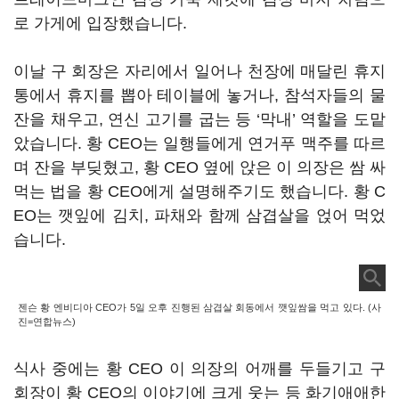
로 가게에 입장했습니다.
이날 구 회장은 자리에서 일어나 천장에 매달린 휴지
통에서 휴지를 뽑아 테이블에 놓거나, 참석자들의 물
잔을 채우고, 연신 고기를 굽는 등 ‘막내’ 역할을 도맡
았습니다. 황 CEO는 일행들에게 연거푸 맥주를 따르
며 잔을 부딪혔고, 황 CEO 옆에 앉은 이 의장은 쌈 싸
먹는 법을 황 CEO에게 설명해주기도 했습니다. 황 C
EO는 깻잎에 김치, 파채와 함께 삼겹살을 얹어 먹었
습니다.
젠슨 황 엔비디아 CEO가 5일 오후 진행된 삼겹살 회동에서 깻잎쌈을 먹고 있다. (사
진=연합뉴스)
식사 중에는 황 CEO 이 의장의 어깨를 두들기고 구
회장이 황 CEO의 이야기에 크게 웃는 등 화기애애한