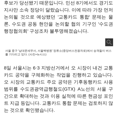
후보가 당선됐기 때문입니다. 민선 8기에서도 경기도
지사만 소속 정당이 달랐습니다. 이에 따라 가장 먼저
논의될 것으로 예상됐던 '교통카드 통합' 문제는 물
론, 수도권 공동 현안을 논의할 협의 기구인 '수도권
행정협의회' 구성조차 불투명해졌습니다.
서울 중구 '남대문세무서, 서울백병원' 정류소(중앙버스전용차로)에서 승객들이 버스
를 기다리고 있다. (사진=뉴시스)
8일 서울시는 6·3 지방선거에서 오 시장이 내건 교통
카드 공약을 구체화하는 작업을 진행하고 있습니다.
오 시장의 교통카드 주요 공약은 기후동행카드 사용
범위를 수도권광역급행철도(GTX) A노선의 서울 구
간으로 확대하는 것과 이용 실적에 따른 현금성 포인
트 지급 등입니다. 교통카드 통합 문제는 검토하지 않
는 것으로 확인됐습니다.