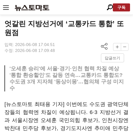
구독
엇갈린 지방선거에 ‘교통카드 통합’ 또
원점
입력: 2026-06-08 17:04:51
수정: 2026-06-08 17:09:48
답글쓰기
'오세훈 승리'에 서울·경기·인천 협력 차질 예상
'통합 환승할인'도 갈등 연속…교통카드 통합도?
수도권 3개 지자체 '동상이몽'…협의체 구성 미지
수
[뉴스토마토 최태용 기자] 이번에도 수도권 광역단체
장들의 협력엔 차질이 예상됩니다. 6·3 지방선거 결
과 서울시장엔 오세훈 국민의힘 후보가, 인천시장엔
박찬대 민주당 후보가, 경기도지사엔 추미애 민주당