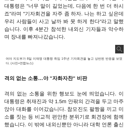
대통령은 "너무 말이 길었는데, 다음에 한 번 더 하시
죠"라며 "기자회견을 자주 좀 하자. 나는 하고 싶은데
우리 사람들이 사고 날까 봐 못 하게 한다"라고 말했
습니다. 이후 4분간 참석한 내외신 기자들과 악수하
며 장내를 빠져나갔습니다.
여야 지도부가 8일 이재명 대통령 취임 1주년 기자회견을 놓고 상반된 반응을 보였
다. (사진=연합뉴스)
격의 없는 소통…야 "자화자찬" 비판
격의 없는 소통을 위한 행보도 눈에 띄었습니다. 이
대통령은 취재진과 약 1.5m 안팎의 간격을 두고 마주
앉아 대화를 이어갔습니다. 참모진도 팔짱을 끼고 미
소를 짓는 등 비교적 편안한 분위기로 회견장에 함께
했습니다. 이 밖에 내외신뿐만 아니라 대학 언론 출신