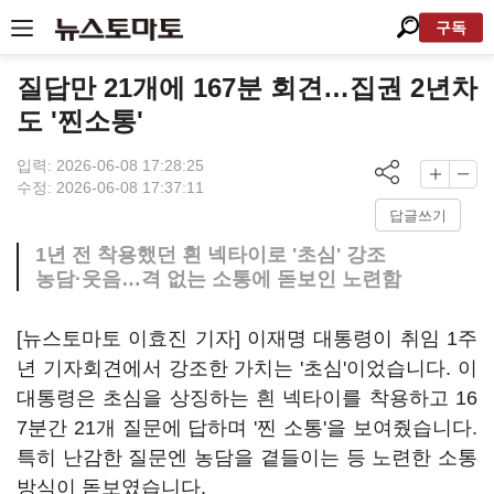
구독
질답만 21개에 167분 회견…집권 2년차
도 '찐소통'
입력: 2026-06-08 17:28:25
수정: 2026-06-08 17:37:11
답글쓰기
1년 전 착용했던 흰 넥타이로 '초심' 강조
농담·웃음…격 없는 소통에 돋보인 노련함
[뉴스토마토 이효진 기자] 이재명 대통령이 취임 1주
년 기자회견에서 강조한 가치는 '초심'이었습니다. 이
대통령은 초심을 상징하는 흰 넥타이를 착용하고 16
7분간 21개 질문에 답하며 '찐 소통'을 보여줬습니다.
특히 난감한 질문엔 농담을 곁들이는 등 노련한 소통
방식이 돋보였습니다.