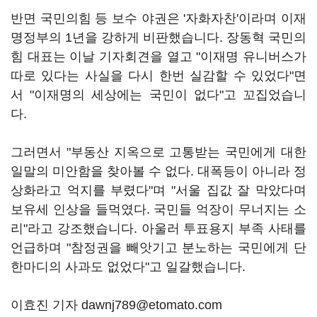
반면 국민의힘 등 보수 야권은 '자화자찬'이라며 이재
명정부의 1년을 강하게 비판했습니다. 장동혁 국민의
힘 대표는 이날 기자회견을 열고 "이재명 유니버스가
따로 있다는 사실을 다시 한번 실감할 수 있었다"면
서 "이재명의 세상에는 국민이 없다"고 꼬집었습니
다.
그러면서 "부동산 지옥으로 고통받는 국민에게 대한
일말의 미안함을 찾아볼 수 없다. 대폭등이 아니라 정
상화라고 억지를 부렸다"며 "서울 집값 잘 막았다며
보유세 인상을 들먹였다. 국민들 억장이 무너지는 소
리"라고 강조했습니다. 아울러 투표용지 부족 사태를
언급하며 "참정권을 빼앗기고 분노하는 국민에게 단
한마디의 사과도 없었다"고 일갈했습니다.
이효진 기자 dawnj789@etomato.com