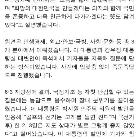
며 "희망의 대한민국을 만들겠다는 의지와 함께 국민
을 존중하고 더욱 친근하게 다가가겠다는 뜻도 담겨
있다"고 설명했습니다.
회견은 민생경제, 외교·안보·국방, 사회·문화 등 총 3
개 분야에서 이뤄졌습니다. 이 대통령과 강유정 대통
령실 대변인이 즉석에서 기자들을 지목해 질문에 답
하는 방식이었습니다. 사전에 입맞춤 없이 즉문즉답
으로 진행됐습니다.
6·3 지방선거 결과, 국정기조 등 자칫 난감할 수 있는
질문에는 농담으로 응수하며 장내 분위기를 끌어올
렸습니다. 이 대통령은 박지원 민주당 의원의 발언을
인용해 "골프와 선거는 고개를 들면 진다"며 "(선거
후) 한 2, 3일은 저도 상태가 별로 그렇게 좋지 않았
다"고 털어놨습니다. 이 대통령의 발언에 기자와 참