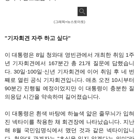
(그래픽=뉴스토마토)
"기자회견 자주 하고 싶다"
이 대통령은 8일 청와대 영빈관에서 개최한 취임 1주
년 기자회견에서 167분간 총 21개 질문에 답했습니
다. 30일·100일·신년 기자회견에 이어 취임 후 네 번
째로 열린 공식 기자회견입니다. 애초 오전 10시부터
90분간 진행될 예정이었지만 이 대통령이 충분한 질
의응답 시간을 약속하며 길어졌습니다.
이 대통령은 흰색 바탕에 하늘색 얇은 줄무늬가 입혀
진 넥타이를 착용한 채 회견장에 나타났습니다. 지난
해 8월 국민임명식에서 맸던 것과 같은 넥타이입니
다. 청와대 관계자는 "초심을 잃지 않겠다는 의미"라