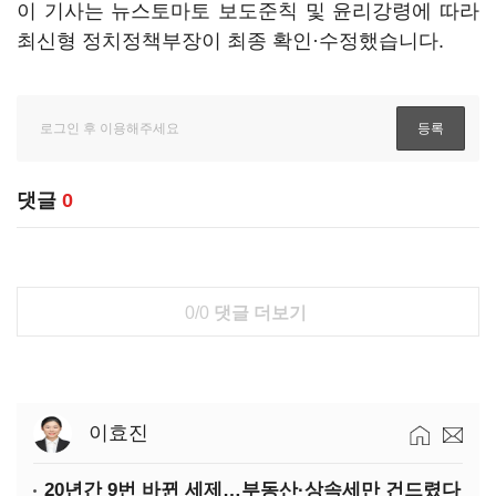
이 기사는 뉴스토마토 보도준칙 및 윤리강령에 따라
최신형 정치정책부장이 최종 확인·수정했습니다.
댓글
0
0/0
댓글 더보기
이효진
20년간 9번 바뀐 세제…부동산·상속세만 건드렸다