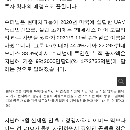
투자 확대의 배경으로 꼽힙니다.
슈퍼널은 현대차그룹이 2020년 미국에 설립한 UAM
독립법인으로, 설립 초기에는 ‘제네시스 에어 모빌리
티’라는 사명을 썼다가 2021년 11월 슈퍼널로 이름을
바꿨습니다. 그룹 내(현대차 44.4%·기아 22.2%·현대
모비스 33.3%)에서 슈퍼널에 투입한 누적 출자액은
지난해 기준 9억2000만달러(약 1조2732억원)에 달
하는 것으로 알려졌습니다.
현대차그룹 장재훈 부회장(왼쪽), KAI 김종출 사장이 지난 6월8일 서울 양재동 현대
차·기아 본사에서 ‘항공용 전동화 파워트레인을 기반으로 하는 미래 항공 모빌리티
기체 공동 개발을 위한 업무협약’을 체결한 후 기념촬영을 하고 있다. (사진=현대차그
룹)
지난해 9월 신재원 전 최고경영자와 데이비드 맥브라
이드 전 CTO가 동반 사임하면서 경영진 공백을 겪은