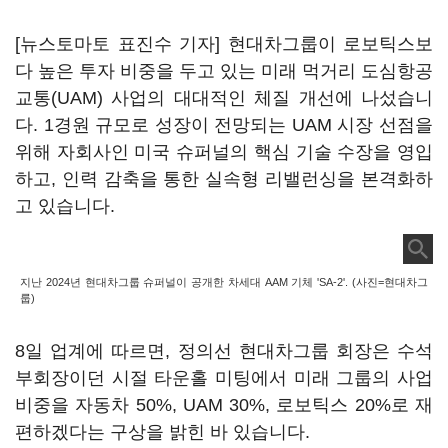
[뉴스토마토 표진수 기자] 현대차그룹이 로보틱스보
다 높은 투자 비중을 두고 있는 미래 먹거리 도심항공
교통(UAM) 사업의 대대적인 체질 개선에 나섰습니
다. 1경원 규모로 성장이 전망되는 UAM 시장 선점을
위해 자회사인 미국 슈퍼널의 핵심 기술 수장을 영입
하고, 인력 감축을 통한 실속형 리밸런싱을 본격화하
고 있습니다.
지난 2024년 현대차그룹 슈퍼널이 공개한 차세대 AAM 기체 'SA-2'. (사진=현대차그
룹)
8일 업계에 따르면, 정의선 현대차그룹 회장은 수석
부회장이던 시절 타운홀 미팅에서 미래 그룹의 사업
비중을 자동차 50%, UAM 30%, 로보틱스 20%로 재
편하겠다는 구상을 밝힌 바 있습니다.