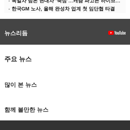
독일차 넘은 현대차 ‘뚝심’…캐즘 파고든 하이브리드 역전극
한국GM 노사, 올해 완성차 업계 첫 임단협 타결
뉴스리듬
주요 뉴스
많이 본 뉴스
함께 볼만한 뉴스