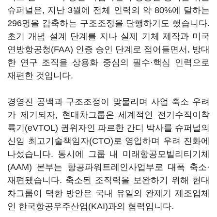
슈퍼널은, 지난 3월에 전체 인력의 약 80%에 달하는
296명을 감축하는 구조조정을 단행하기도 했습니다.
초기 개념 설계 단계를 지나 실제 기체 제작과 미국
연방항공청(FAA) 인증 승인 단계로 접어들면서, 방대
한 연구 조직을 상용화 중심의 필수·핵심 인력으로
재편한 것입니다.
경영진 공백과 구조조정이 맞물리며 사업 축소 우려
가 제기되자, 현대차그룹은 세계적인 전기수직이착
륙기(eVTOL) 권위자인 파르한 간디 박사를 슈퍼널의
신임 최고기술책임자(CTO)로 영입하며 우려 진화에
나섰습니다. 동시에 그룹 내 미래항공모빌리티기체
(AAM) 본부는 항공파워트레인사업부로 대폭 축소·
재편됐습니다. 축소된 조직력을 보완하기 위해 현대
차그룹이 택한 방안은 국내 유일의 완제기 제조업체
인 한국항공우주산업(KAI)과의 협력입니다.