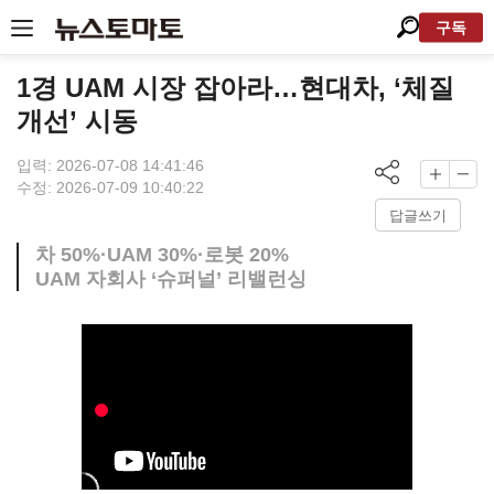
구독
1경 UAM 시장 잡아라…현대차, ‘체질
개선’ 시동
입력: 2026-07-08 14:41:46
수정: 2026-07-09 10:40:22
답글쓰기
차 50%·UAM 30%·로봇 20%
UAM 자회사 ‘슈퍼널’ 리밸런싱