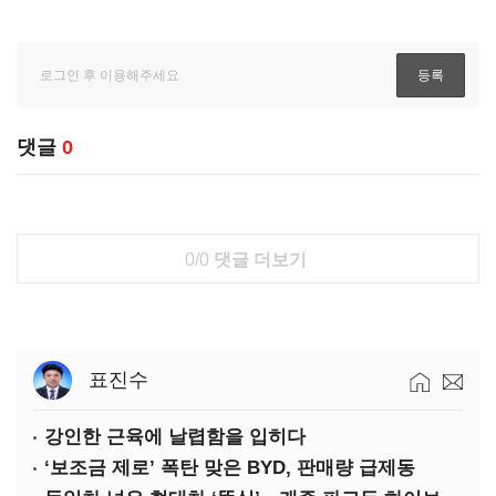
댓글
0
0/0
댓글 더보기
표진수
강인한 근육에 날렵함을 입히다
‘보조금 제로’ 폭탄 맞은 BYD, 판매량 급제동