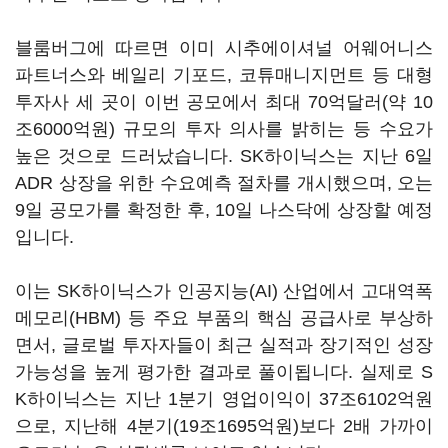
블룸버그에 따르면 이미 시추에이셔널 어웨어니스
파트너스와 베일리 기포드, 코튜매니지먼트 등 대형
투자사 세 곳이 이번 공모에서 최대 70억달러(약 10
조6000억원) 규모의 투자 의사를 밝히는 등 수요가
높은 것으로 드러났습니다. SK하이닉스는 지난 6일
ADR 상장을 위한 수요예측 절차를 개시했으며, 오는
9일 공모가를 확정한 후, 10일 나스닥에 상장할 예정
입니다.
이는 SK하이닉스가 인공지능(AI) 산업에서 고대역폭
메모리(HBM) 등 주요 부품의 핵심 공급사로 부상하
면서, 글로벌 투자자들이 최근 실적과 장기적인 성장
가능성을 높게 평가한 결과로 풀이됩니다. 실제로 S
K하이닉스는 지난 1분기 영업이익이 37조6102억원
으로, 지난해 4분기(19조1695억원)보다 2배 가까이