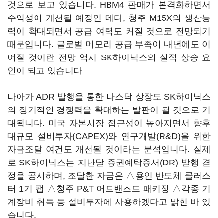
것으로 보고 있습니다. HBM4 판매가 본격화하면서
수익성이 개선될 예정인 데다, 청주 M15X의 생산능
력이 확대되면서 공급 여력도 커질 것으로 전망되기
때문입니다. 글로벌 메모리 공급 부족이 내년에도 이
어질 것이란 전망 역시 SK하이닉스의 실적 상승 요
인이 되고 있습니다.
나아가 ADR 발행을 통한 나스닥 상장도 SK하이닉스
의 장기적인 경쟁력을 확대하는 발판이 될 것으로 기
대됩니다. 미국 자본시장 접근성이 높아지면서 향후
대규모 설비투자(CAPEX)와 연구개발(R&D)을 위한
자금조달 여건도 개선될 것이라는 분석입니다. 실제
로 SK하이닉스는 지난달 증권예탁증서(DR) 발행 결
정을 공시하며, 조달한 자금은 △용인 반도체 클러스
터 1기 팹 △청주 P&T 어드밴스드 패키징 △각종 기
계장비 취득 등 설비투자에 사용하겠다고 밝힌 바 있
습니다.