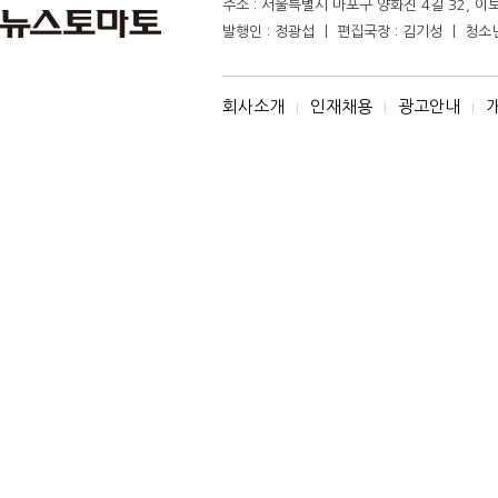
주소 : 서울특별시 마포구 양화진 4길 32, 이토마
발행인 : 정광섭 ㅣ 편집국장 : 김기성 ㅣ 청소년보
회사소개
인재채용
광고안내
I
I
I