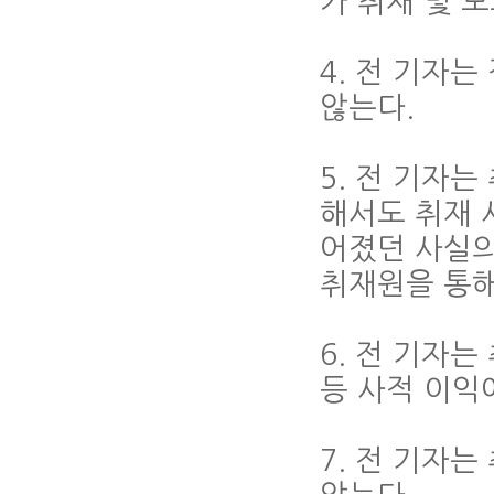
가 취재 및 
4. 전 기자
않는다.
5. 전 기자
해서도 취재 
어졌던 사실의
취재원을 통해
6. 전 기자
등 사적 이익
7. 전 기자