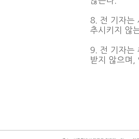
않는다.
8. 전 기자
추시키지 않는
9. 전 기자
받지 않으며,