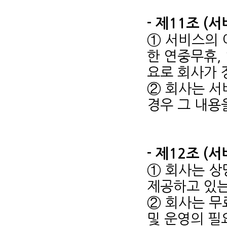
- 제11조 (
① 서비스의 
한 연중무휴,
요로 회사가 
② 회사는 서
경우 그 내용
- 제12조 (
① 회사는 상
제공하고 있는
② 회사는 무
및 운영의 필