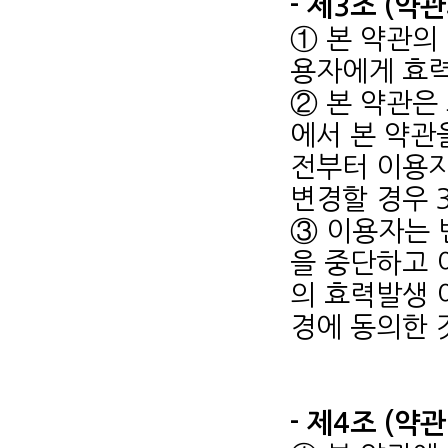
- 제3조 (약
① 본 약관의
용자에게 효력
② 본 약관은
에서 본 약관
전부터 이용자
변경할 경우 
③ 이용자는 
을 중단하고 
의 효력발생 
경에 동의한 
- 제4조 (약관