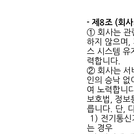
- 제8조 (회
① 회사는 관
하지 않으며,
스 시스템 유
력합니다.
② 회사는 서
인의 승낙 없
여 노력합니다
보호법, 정보
릅니다. 단,
1) 전기통
는 경우