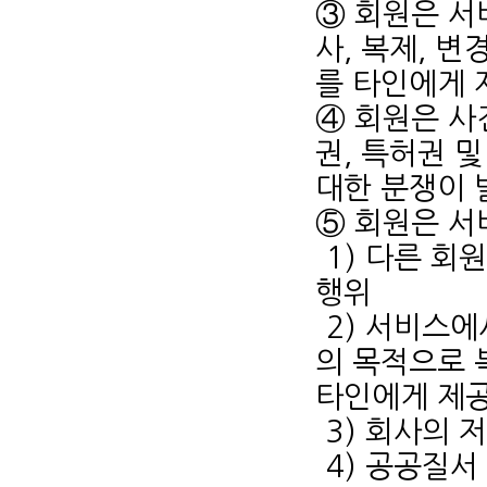
③ 회원은 서
사, 복제, 변
를 타인에게 
④ 회원은 사
권, 특허권 
대한 분쟁이 
⑤ 회원은 서
1) 다른 회
행위
2) 서비스에
의 목적으로 
타인에게 제
3) 회사의 
4) 공공질서