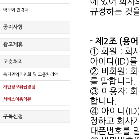
에 있어 회사
규정하는 것을
약도와 연락처
공지사항
- 제2조 (용
광고제휴
① 회원 : 
아이디(ID)
고충처리
② 비회원: 
독자권익위원회 및 고충처리인
를 말합니다.
개인정보취급방침
③ 이용자: 
합니다.
서비스이용약관
④ 아이디(I
구독신청
정하고 회사가
대폰번호를 