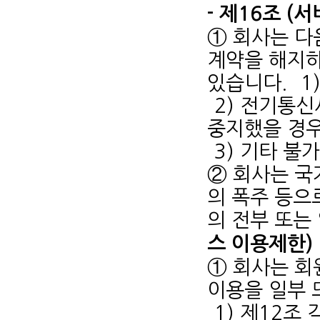
- 제16조 (
① 회사는 다
계약을 해지하
있습니다.
1
2) 전기통
중지했을 경
3) 기타 불
② 회사는 국
의 폭주 등으
의 전부 또는
스 이용제한)
① 회사는 회
이용을 일부 
1) 제12조