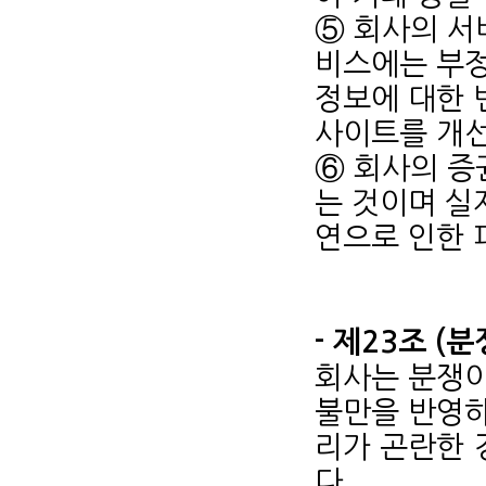
⑤ 회사의 서
비스에는 부정
정보에 대한 
사이트를 개선
⑥ 회사의 증
는 것이며 실
연으로 인한 
- 제23조 (
회사는 분쟁이
불만을 반영하
리가 곤란한 
다.