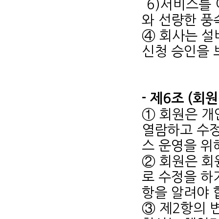
6)서비스를
와 선량한 풍
④ 회사는 설
신청 승인을 
- 제6조 (회
① 회원은 
열람하고 수정
스 운영을 위
② 회원은 회
로 수정을 하
항을 알려야 
③ 제2항의 