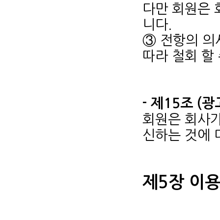
다만 회원은 
니다.
③ 전항의 의
따라 철회 할
- 제15조 (
회원은 회사가
신하는 것에 
제5장 이