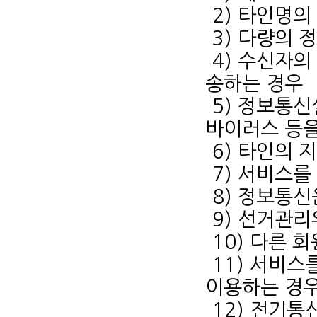
2) 타인명의
3) 다량의
4) 수신자의
송하는 경우
5) 정보통
바이러스 등을
6) 타인의
7) 서비스
8) 정보통
9) 선거관
10) 다른 
11) 서비스
이용하는 경
12) 전기