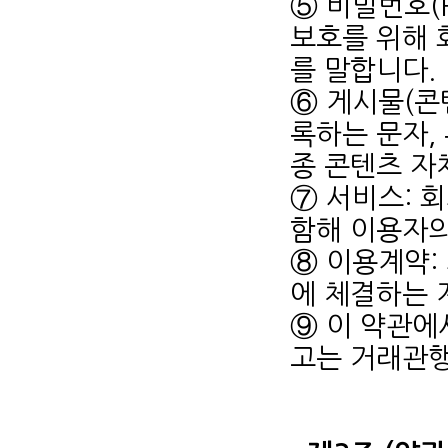
⑤ 비밀번호(P
보호를 위해 
를 말합니다.
⑥ 게시물(콘
록하는 문자, 
종 콘텐츠 자
⑦ 서비스: 
함해 이용자의
⑧ 이용계약:
에 체결하는 
⑨ 이 약관에
고는 거래관행