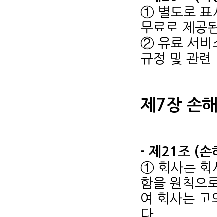
① 별도로 표
무료로 제공됩
② 유료 서비
규정 및 관련
제7장 손
- 제21조 (
① 회사는 회
함을 원칙으로
여 회사는 고
다.