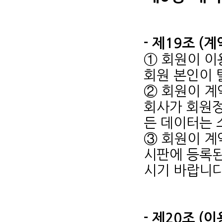
- 제19조 (
① 회원이 이
회원 본인이 
② 회원이 계
회사가 회원정
든 데이터는 
③ 회원이 계
시판에 등록된
시기 바랍니다
- 제20조 (