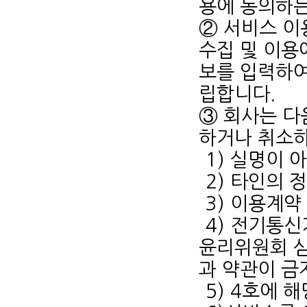
용에 동의하는
② 서비스 이
수집 및 이용
보를 입력하여
립합니다.
③ 회사는 다
하거나 취소하
1) 실명이 
2) 타인의 
3) 이용계
4) 전기통
윤리위원회 심
과 약관이 금
5) 4호에 