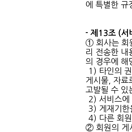
에 특별한 규
- 제13조 (
① 회사는 회
리 전송한 내
의 경우에 해
1) 타인의 
게시물, 자료
고발될 수 있
2) 서비스에
3) 게재기한
4) 다른 회
② 회원의 게