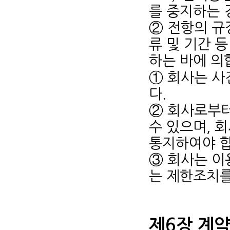
를 중지하는 
② 전항의 규
류 및 기간 
하는 바에 의
① 회사는 사
다.
② 회사로부터
수 있으며, 
통지하여야 합
③ 회사는 이
는 제한조치를
제6장 계약