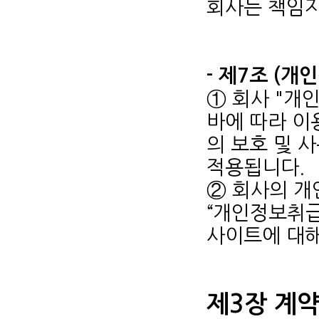
회사는 책임지
- 제7조 (개
① 회사 "개
바에 따라 이
의 보호 및 
적용됩니다.
② 회사의 
“개인정보취급
사이트에 대
제3장 계