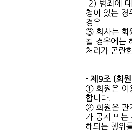
2) 범죄에
청이 있는 경
경우
③ 회사는 회
될 경우에는 
처리가 곤란한
- 제9조 (회
① 회원은 이
합니다.
② 회원은 관
가 공지 또는
해되는 행위를