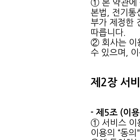
① 본 약관에
본법, 전기통
부가 제정한 
따릅니다.
② 회사는 이
수 있으며, 
제2장 서
- 제5조 (이
① 서비스 이
이용의 “동의