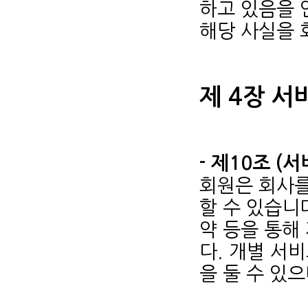
하고 있음을 
해당 사실을 
제 4장 서
- 제10조 (
회원은 회사를
할 수 있습니
약 등을 통해
다. 개별 서
을 둘 수 있