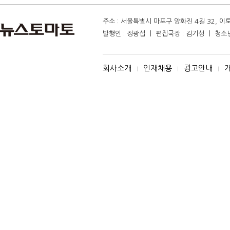
주소 : 서울특별시 마포구 양화진 4길 32, 이토마
발행인 : 정광섭 ㅣ 편집국장 : 김기성 ㅣ 청소년보
회사소개
인재채용
광고안내
I
I
I