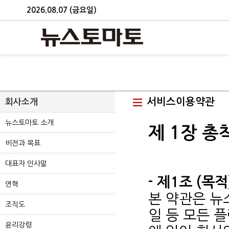
2026.08.07 (금요일)
서비스이용약관
회사소개
뉴스토마토 소개
제 1장 총
비전과 목표
대표자 인사말
- 제1조 (목적
연혁
본 약관은 뉴
조직도
일 등 모든 
윤리강령