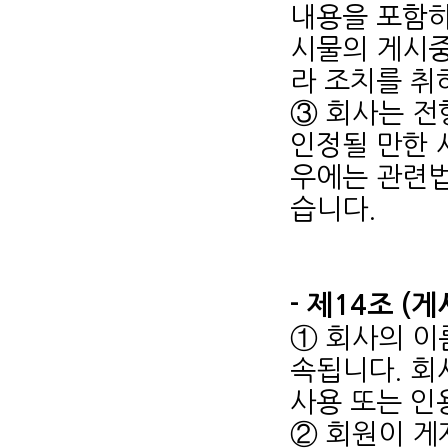
내용을 포함하
시물의 게시중
라 조치를 취
③ 회사는 전
인정될 만한 
우에는 관련법
습니다.
- 제14조 (
① 회사의 이
속됩니다. 회
사용 또는 인
② 회원이 게