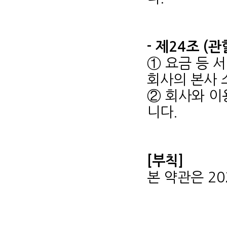
- 제24조 (
① 요금 등 
회사의 본사 
② 회사와 이
니다.
[부칙]
본 약관은 20