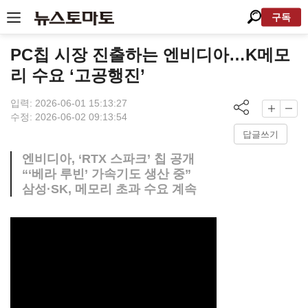
구독
PC칩 시장 진출하는 엔비디아…K메모
리 수요 ‘고공행진’
입력: 2026-06-01 15:13:27
수정: 2026-06-02 09:13:54
답글쓰기
엔비디아, ‘RTX 스파크’ 칩 공개
“‘베라 루빈’ 가속기도 생산 중”
삼성·SK, 메모리 초과 수요 계속