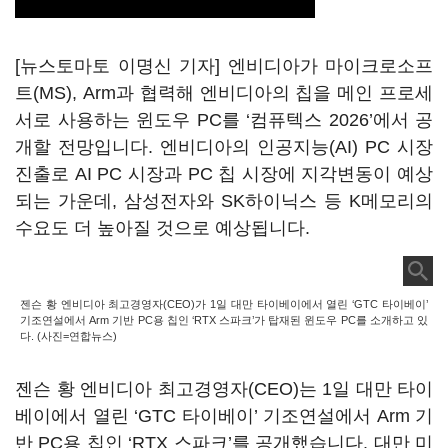
[뉴스토마토 이명신 기자] 엔비디아가 마이크로소프
트(MS), Arm과 협력해 엔비디아의 칩을 메인 프로세
서로 사용하는 윈도우 PC를 ‘컴퓨텍스 2026’에서 공
개할 전망입니다. 엔비디아의 인공지능(AI) PC 시장
진출로 AI PC 시장과 PC 칩 시장에 지각변동이 예상
되는 가운데, 삼성전자와 SK하이닉스 등 K메모리의
수요도 더 높아질 것으로 예상됩니다.
젠슨 황 엔비디아 최고경영자(CEO)가 1일 대만 타이베이에서 열린 ‘GTC 타이베이’
기조연설에서 Arm 기반 PC용 칩인 ‘RTX 스파크’가 탑재된 윈도우 PC를 소개하고 있
다. (사진=연합뉴스)
젠슨 황 엔비디아 최고경영자(CEO)는 1일 대만 타이
베이에서 열린 ‘GTC 타이베이’ 기조연설에서 Arm 기
반 PC용 칩인 ‘RTX 스파크’를 공개했습니다. 대만 미