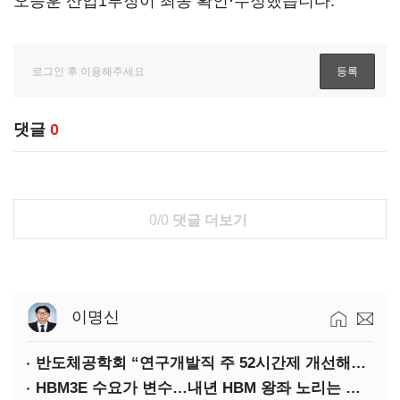
오승훈 산업1부장이 최종 확인·수정했습니다.
댓글
0
0/0
댓글 더보기
이명신
반도체공학회 “연구개발직 주 52시간제 개선해야”
HBM3E 수요가 변수…내년 HBM 왕좌 노리는 삼성