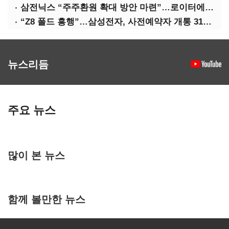
삼전닉스 “주주환원 확대 방안 마련”…로이터에 성명 보내
“Z8 폴드 흥행”…삼성전자, 사전예약자 개통 31일까지 연장
뉴스리듬
주요 뉴스
많이 본 뉴스
함께 볼만한 뉴스