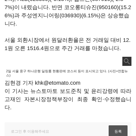
7%)이 내렸습니다. 반면
코오롱티슈진(950160)
(15.2
6%)과
주성엔지니어링(036930)
(6.15%)은 상승했습
니다.
서울 외환시장에서 원달러환율은 전 거래일 대비 12.
1원 오른 1516.4원으로 주간 거래를 마쳤습니다.
2일 서울 중구 하나은행 딜링룸 현황판에 코스피 등이 표시되고 있다. (사진=연합뉴
스)
김현경 기자 khk@etomato.com
이 기사는 뉴스토마토 보도준칙 및 윤리강령에 따라
고재인 자본시장정책부장이 최종 확인·수정했습니
다.