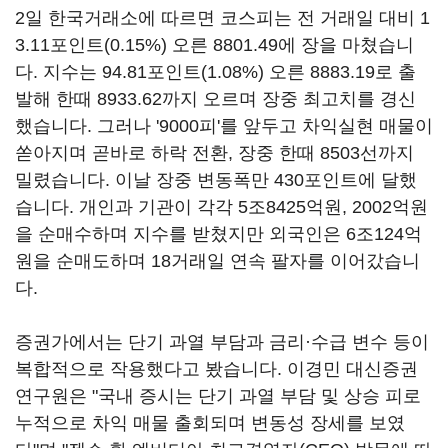
2일 한국거래소에 따르면 코스피는 전 거래일 대비 1
3.11포인트(0.15%) 오른 8801.49에 장을 마쳤습니
다. 지수는 94.81포인트(1.08%) 오른 8883.19로 출
발해 한때 8933.62까지 오르며 장중 최고치를 경신
했습니다. 그러나 '9000피'를 앞두고 차익실현 매물이
쏟아지며 곧바로 하락 전환, 장중 한때 8503선까지
밀렸습니다. 이날 장중 변동폭만 430포인트에 달했
습니다. 개인과 기관이 각각 5조8425억원, 2002억원
을 순매수하며 지수를 받쳤지만 외국인은 6조124억
원을 순매도하며 18거래일 연속 팔자를 이어갔습니
다.
증권가에서는 단기 과열 부담과 금리·수급 변수 등이
복합적으로 작용했다고 봤습니다. 이경민 대신증권
연구원은 "국내 증시는 단기 과열 부담 및 상승 피로
누적으로 차익 매물 출회되며 변동성 장세를 보였