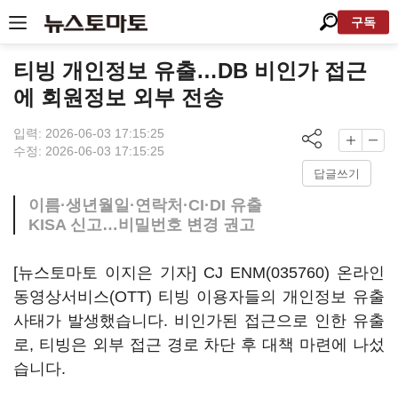
구독
티빙 개인정보 유출…DB 비인가 접근
에 회원정보 외부 전송
입력: 2026-06-03 17:15:25
수정: 2026-06-03 17:15:25
답글쓰기
이름·생년월일·연락처·CI·DI 유출
KISA 신고…비밀번호 변경 권고
[뉴스토마토 이지은 기자]
CJ ENM(035760)
온라인
동영상서비스(OTT) 티빙 이용자들의 개인정보 유출
사태가 발생했습니다. 비인가된 접근으로 인한 유출
로, 티빙은 외부 접근 경로 차단 후 대책 마련에 나섰
습니다.