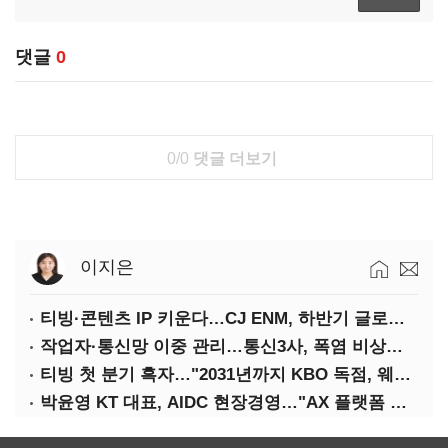
댓글
0
0/0
댓글 더보기
이지은
티빙·콘텐츠 IP 키운다…CJ ENM, 하반기 글로벌 확장 가속
작업자·통신망 이중 관리…통신3사, 폭염 비상대응 돌입
티빙 첫 분기 흑자…"2031년까지 KBO 독점, 웨이브 합병도 속도"
박윤영 KT 대표, AIDC 현장경영…"AX 플랫폼 핵심 인프라로 키운다"