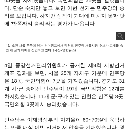
45곳을 차지했습니다. 국민의힘은 22곳을 얻었습니
다. 단순 숫자만 놓고 보면 이번 선거는 민주당의 승
리로 보입니다. 하지만 성적이 기대에 미치지 못한 탓
에 '반쪽짜리 승리'라는 평가가 나옵니다.
4일 오전 서울 중구에 있는 선거캠프에서 정원도 민주당 서울시장 후보가 고개를 숙
인 채 선거 패배를 선언하고 있다. (사진=연합뉴스)
4일 중앙선거관리위원회가 공개한 제9회 지방선거
개표 결과를 보면, 서울 25개 자치구 가운데 민주당
은 18곳, 국민의힘이 7곳을 가져갔습니다. 경기도 31
개 시·군 중에선 민주당이 19개, 국민의힘은 12개를
차지했습니다. 11개 군·구가 있는 인천은 민주당 8곳,
국민의힘 3곳에서 승리했습니다.
민주당은 이재명정부의 지지율이 60~70%에 육박하
는 만큼 내심 이번 선거에서 압승을 기대했습니다. 광