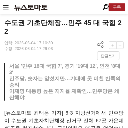
구독
수도권 기초단체장…민주 45 대 국힘 2
2
입력: 2026-06-04 17:10:30
수정: 2026-06-04 17:29:06
답글쓰기
서울 '민주 18대 국힘 7', 경기 '19대 12', 인천 '8대
3'
민주당, 숫자는 앞섰지만…기대에 못 미친 반쪽의
승리
이재명 대통령 높은 지지율 재확인…민주당은 쇄
신해야
[뉴스토마토 최태용 기자] 6·3 지방선거에서 민주당
이 수도권 기초자치단체장 선거구 전체 67곳 가운데