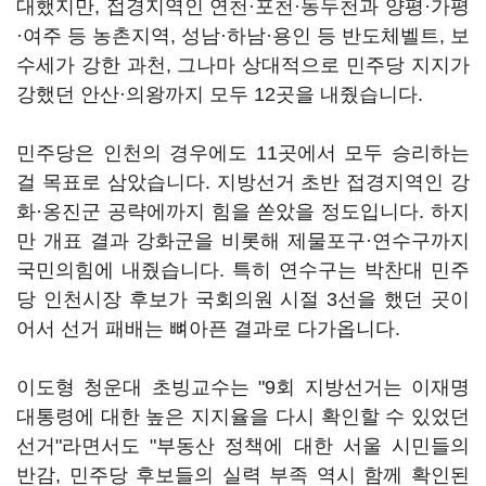
대했지만, 접경지역인 연천·포천·동두천과 양평·가평
·여주 등 농촌지역, 성남·하남·용인 등 반도체벨트, 보
수세가 강한 과천, 그나마 상대적으로 민주당 지지가
강했던 안산·의왕까지 모두 12곳을 내줬습니다.
민주당은 인천의 경우에도 11곳에서 모두 승리하는
걸 목표로 삼았습니다. 지방선거 초반 접경지역인 강
화·옹진군 공략에까지 힘을 쏟았을 정도입니다. 하지
만 개표 결과 강화군을 비롯해 제물포구·연수구까지
국민의힘에 내줬습니다. 특히 연수구는 박찬대 민주
당 인천시장 후보가 국회의원 시절 3선을 했던 곳이
어서 선거 패배는 뼈아픈 결과로 다가옵니다.
이도형 청운대 초빙교수는 "9회 지방선거는 이재명
대통령에 대한 높은 지지율을 다시 확인할 수 있었던
선거"라면서도 "부동산 정책에 대한 서울 시민들의
반감, 민주당 후보들의 실력 부족 역시 함께 확인된