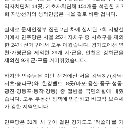
역자치단체 14곳, 기초자치단체 151개를 석권한 제7
회 지방선거의 성적만큼은 나올 걸로 바란 겁니다.
실제로 문재인정부 집권 2년 차에 실시된 7회 지방선
거에서 민주당은 서울 25개 자치구 중 서초구를 제외
한 24개 선거구에서 모두 이겼습니다. 경기도에선 연
천·가평군을 제외한 29개 시·군을, 인천은 강화군을
제외한 9개 군·구를 거머쥐었습니다.
하지만 민주당은 이번 선거에선 서울 강남3구(강남·
서초·송파구)와 한강벨트 8곳(마포·용산·중구·성동·
광진·영등포·동작·강동) 중 절반을 국민의힘에 내줬
습니다. 모두 부동산 정책에 민감하고 비교적 보수세
가 강한 지역입니다.
민주당은 31개 시·군이 걸린 경기도도 '싹쓸이'를 기