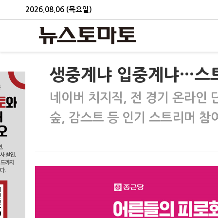
2026.08.06 (목요일)
생중계냐 입중계냐…스트
네이버 치지직, 전 경기 온라인 
숲, 감스트 등 인기 스트리머 참