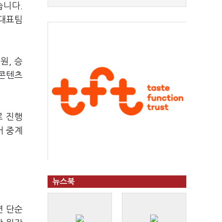
습니다.
 대표팀
원, 승
 콘텐츠
로 진행
어 중계
뉴스북
면 단순