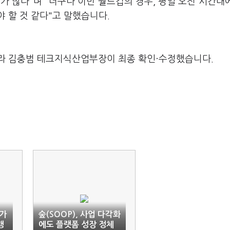
가 많다"며 "더구나 이번 월드컵의 경우, 평일 오전 시간대
 할 것 같다"고 말했습니다.
라 김충범 테크지식산업부장이 최종 확인·수정했습니다.
 가
숲(SOOP), 사업 다각화
행
에도 플랫폼 성장 정체