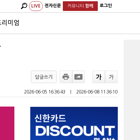
전자신문
로그인
LIVE
커뮤니티
함께
프리미엄
활
답글쓰기
2026-06-05 16:36:43
ㅣ
2026-06-08 11:36:10