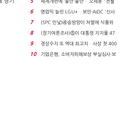
에 경기
5
세제개편에 ‘불안·불만’…오세훈 "전월
세 구하기 더 ...
6
영업익 늘린 LGU+…보안·AIDC '신사
업 드라이브'...
7
(SPC 민낯)④솜방망이 처벌에 식품위
생법 위반 반복...
8
(정기여론조사)⑤이 대통령 지지율 47.
7%…일주일 만에 ...
9
경상수지 또 역대 최고치…사상 첫 400
억달러에 '3% 성...
10
기업은행, 소비자피해보상 부실심사·보
이스피싱 공시 ...