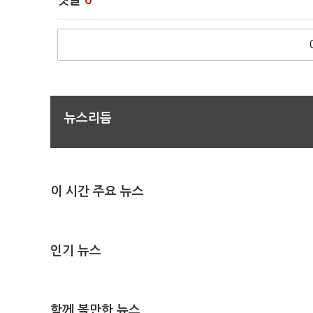
댓글
0
뉴스리듬
이 시간 주요 뉴스
인기 뉴스
함께 볼만한 뉴스