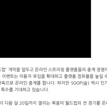
미 월드컵' 개막을 앞두고 온라인 스트리밍 플랫폼들의 중계 경쟁
츠 이벤트는 이용자 유입을 확대하고 플랫폼 점유율을 높일 
독으로 온라인 중계를 합니다. 하지만 SOOP(숲) 역시 인
 특수를 기대하고 있습니다.
터 다음 달 20일까지 열리는 북중미 월드컵의 전 경기를 