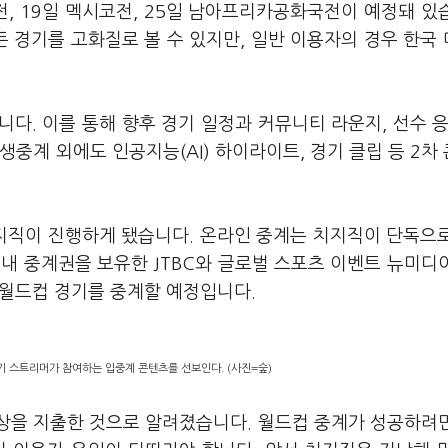
전, 19일 멕시코전, 25일 남아프리카공화국전이 예정돼 있
 경기를 고화질로 볼 수 있지만, 일반 이용자의 경우 한국
다. 이를 통해 향후 경기 일정과 커뮤니티 라운지, 선수 응
중계 외에도 인공지능(AI) 하이라이트, 경기 클립 등 2차
 치지직이 진행하게 됐습니다. 온라인 중계는 치지직이 단독으
내 중계권을 보유한 JTBC와 글로벌 스포츠 이벤트 뉴미디
과 월드컵 경기를 중계할 예정입니다.
인기 스트리머가 참여하는 입중계 콘텐츠를 선보인다. (사진=숲)
이상을 지출한 것으로 알려졌습니다. 월드컵 중계가 성공하려