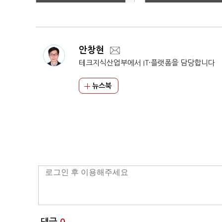
차량 등 신기술 악용"
안창현
테크지식산업부에서 IT·플랫폼을 담당합니다
뉴스북