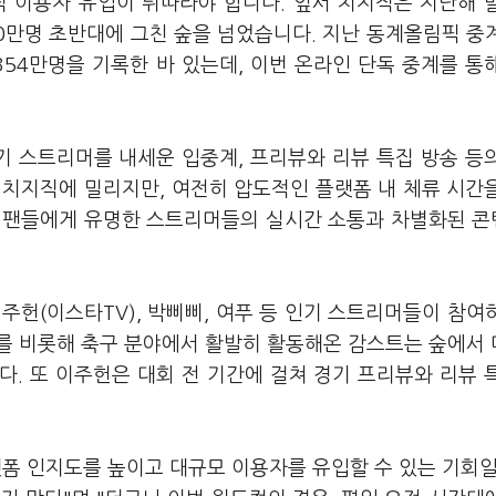
직 이용자 유입이 뒤따라야 합니다. 앞서 치지직은 지난해 
00만명 초반대에 그친 숲을 넘었습니다. 지난 동계올림픽 중
354만명을 기록한 바 있는데, 이번 온라인 단독 중계를 통
기 스트리머를 내세운 입중계, 프리뷰와 리뷰 특집 방송 등
 치지직에 밀리지만, 여전히 압도적인 플랫폼 내 체류 시간
구 팬들에게 유명한 스트리머들의 실시간 소통과 차별화된 
주헌(이스타TV), 박삐삐, 여푸 등 인기 스트리머들이 참여
사를 비롯해 축구 분야에서 활발히 활동해온 감스트는 숲에서
. 또 이주헌은 대회 전 기간에 걸쳐 경기 프리뷰와 리뷰 
폼 인지도를 높이고 대규모 이용자를 유입할 수 있는 기회일