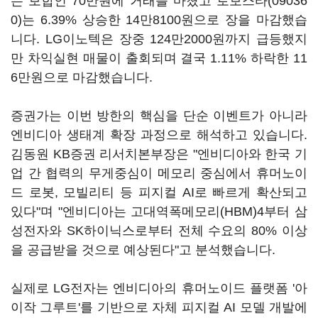
는 보합인 70만원에 거래를 마쳤고
로보스타(09036
0)
는 6.39% 상승한 14만8100원으로 장을 마감했습
니다. LG이노텍은 장중 124만2000원까지 급등했지
만 차익실현 매물이 출회되며 결국 1.11% 하락한 11
6만원으로 마감했습니다.
증권가는 이번 방한의 핵심을 단순 이벤트가 아니라
엔비디아 생태계 확장 과정으로 해석하고 있습니다.
김동원 KB증권 리서치본부장은 "엔비디아와 한국 기
업 간 협력의 무게중심이 메모리 중심에서 휴머노이
드 로봇, 모빌리티 등 피지컬 AI로 빠르게 확산되고
있다"며 "엔비디아는 고대역폭메모리(HBM)4부터 삼
성전자와 SK하이닉스로부터 전체 수요의 80% 이상
을 공급받을 것으로 예상된다"고 분석했습니다.
실제로 LG전자는 엔비디아의 휴머노이드 플랫폼 '아
이작 그루트'를 기반으로 자체 피지컬 AI 모델 개발에