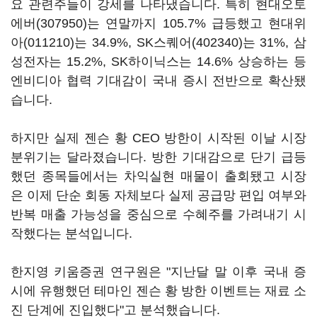
요 관련주들이 강세를 나타냈습니다. 특히
현대오토
에버(307950)
는 연말까지 105.7% 급등했고
현대위
아(011210)
는 34.9%,
SK스퀘어(402340)
는 31%, 삼
성전자는 15.2%, SK하이닉스는 14.6% 상승하는 등
엔비디아 협력 기대감이 국내 증시 전반으로 확산됐
습니다.
하지만 실제 젠슨 황 CEO 방한이 시작된 이날 시장
분위기는 달라졌습니다. 방한 기대감으로 단기 급등
했던 종목들에서는 차익실현 매물이 출회됐고 시장
은 이제 단순 회동 자체보다 실제 공급망 편입 여부와
반복 매출 가능성을 중심으로 수혜주를 가려내기 시
작했다는 분석입니다.
한지영 키움증권 연구원은 "지난달 말 이후 국내 증
시에 유행했던 테마인 젠슨 황 방한 이벤트는 재료 소
진 단계에 진입했다"고 분석했습니다.