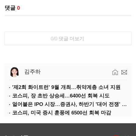
댓글
0
0/0
댓글 더보기
김주하
'제2회 화이트런' 9월 개최…취약계층 소녀 지원
코스피, 장 초반 상승세…6400선 회복 시도
얼어붙은 IPO 시장…증권사, 하반기 '대어 전쟁' 기대
코스피, 미국 증시 훈풍에 6500선 회복 마감