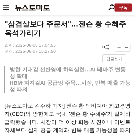
구독
"삼겹살보다 주문서"…젠슨 황 수혜주
옥석가리기
입력: 2026-06-05 17:04:55
수정: 2026-06-07 15:27:50
답글쓰기
방한 기대감 선반영에 차익실현…AI 테마주 변동
성 확대
HBM·피지컬AI 공급망 주목…시장, 반복 매출 가능
성 따져
[뉴스토마토 김주하 기자] 젠슨 황 엔비디아 최고경영
자(CEO)의 방한에도 국내 '젠슨 황 수혜주'가 일제히
급락했습니다. 시장이 더 이상 회동 사진이나 이벤트
자체보다 실제 공급 계약과 반복 매출 가능성을 따지