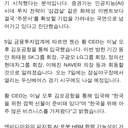
기 시작했다는 분석입니다. 증권가는 인공지능(AI)
시대 투자 전략이 '삼겹살' 같은 화제성 이벤트보다
결국 ‘주문서’를 확보할 기업을 가려내는 국면으로 넘
어가고 있다고 진단했습니다.
5일 금융투자업계에 따르면 젠슨 황 CEO는 이날 오
후 김포공항을 통해 입국했습니다. 이번 방한 기간 동
안 최태원 SK그룹 회장, 구광모 LG그룹 회장, 정의선
현대차그룹 회장, 이해진 NAVER 의장 등과 회동할
것으로 알려졌습니다. 오는 7일에는 잠실야구장에서
열리는 두산베어스 경기 시구에도 나설 예정입니다.
황 CEO는 이날 오후 김포공항을 통해 입국해 "한국
을 위한 깜짝 선물이 준비돼 있다"며 "한국을 위해 아
주 많은 비즈니스를 가져왔다"고 밝혔습니다.
엔비디아와의 피지컬 AI·로봇·HBM 협력 가능성이 거