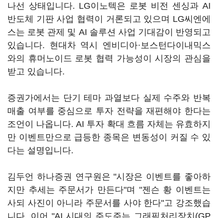
나선 상태입니다. LG이노텍은 로봇 비전 센싱과 AI
반도체 기판 사업 협력이 거론되고 있으며 LG씨엔에
스는 로봇 관제 및 AI 솔루션 사업 기대감이 반영되고
있습니다. 현대차 역시 엔비디아·보스턴다이내믹스
와의 휴머노이드 로봇 협력 가능성이 시장의 관심을
받고 있습니다.
증권가에서는 단기 테마 과열보다 실제 수주와 반복
매출 여부를 중심으로 투자 전략을 재편해야 한다는
조언이 나옵니다. AI 투자 확대 흐름 자체는 유효하지
만 이벤트만으로 급등한 종목은 변동성이 커질 수 있
다는 설명입니다.
김두언 하나증권 연구원은 "시장은 이벤트를 좋아하
지만 추세는 주문서가 만든다"며 "젠슨 황 이벤트는
사되 사진이 아니라 주문서를 사야 한다"고 강조했습
니다. 이어 "AI 시대의 주도주는 그래픽처리장치(GP