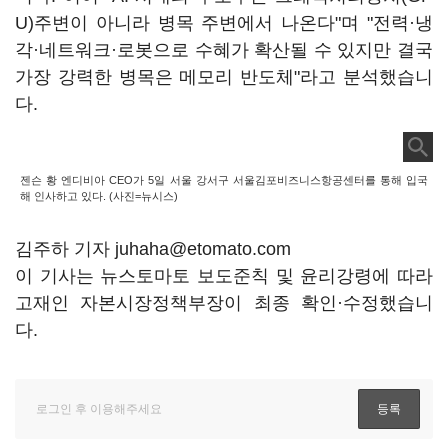
U)주변이 아니라 병목 주변에서 나온다"며 "전력·냉
각·네트워크·로봇으로 수혜가 확산될 수 있지만 결국
가장 강력한 병목은 메모리 반도체"라고 분석했습니
다.
젠슨 황 엔디비아 CEO가 5일 서울 강서구 서울김포비즈니스항공센터를 통해 입국
해 인사하고 있다. (사진=뉴시스)
김주하 기자 juhaha@etomato.com
이 기사는 뉴스토마토 보도준칙 및 윤리강령에 따라
고재인 자본시장정책부장이 최종 확인·수정했습니
다.