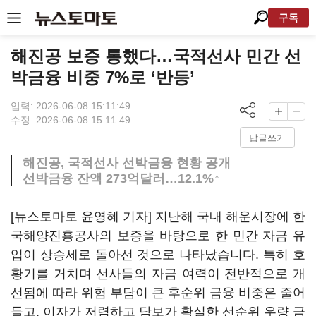
구독
해진공 보증 통했다…국적선사 민간 선
박금융 비중 7%로 ‘반등’
입력: 2026-06-08 15:11:49
수정: 2026-06-08 15:11:49
답글쓰기
해진공, 국적선사 선박금융 현황 공개
선박금융 잔액 273억달러…12.1%↑
[뉴스토마토 윤영혜 기자] 지난해 국내 해운시장에 한
국해양진흥공사의 보증을 바탕으로 한 민간 자금 유
입이 상승세로 돌아선 것으로 나타났습니다. 특히 호
황기를 거치며 선사들의 자금 여력이 전반적으로 개
선됨에 따라 위험 부담이 큰 후순위 금융 비중은 줄어
들고, 이자가 저렴하고 담보가 확실한 선순위 우량 금