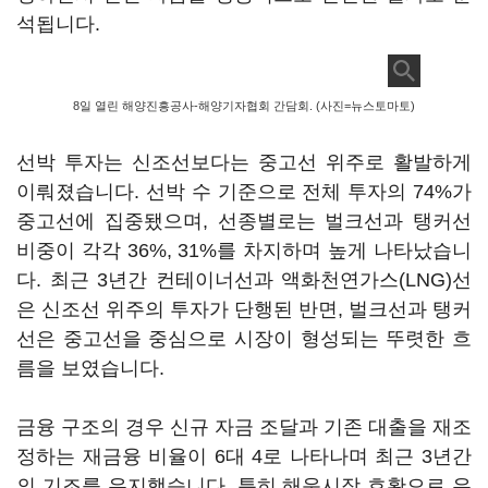
석됩니다.
8일 열린 해양진흥공사-해양기자협회 간담회. (사진=뉴스토마토)
선박 투자는 신조선보다는 중고선 위주로 활발하게
이뤄졌습니다. 선박 수 기준으로 전체 투자의 74%가
중고선에 집중됐으며, 선종별로는 벌크선과 탱커선
비중이 각각 36%, 31%를 차지하며 높게 나타났습니
다. 최근 3년간 컨테이너선과 액화천연가스(LNG)선
은 신조선 위주의 투자가 단행된 반면, 벌크선과 탱커
선은 중고선을 중심으로 시장이 형성되는 뚜렷한 흐
름을 보였습니다.
금융 구조의 경우 신규 자금 조달과 기존 대출을 재조
정하는 재금융 비율이 6대 4로 나타나며 최근 3년간
의 기조를 유지했습니다. 특히 해운시장 호황으로 유