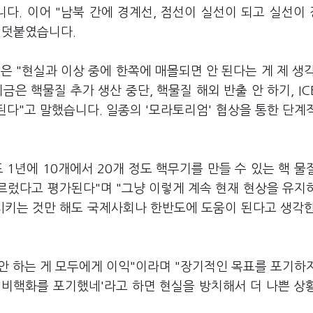
다. 이어 "남북 간에 경계선, 점선이 실선이 되고 실선이
 덧붙였습니다.
은 "현실과 이상 중에 한쪽에 매몰되면 안 된다는 게 제 생
은 핵물질 추가 생산 중단, 핵물질 해외 반출 안 하기, IC
된다"고 말했습니다. 일종의 '모라토리엄' 협상을 통한 단계
1년에 10개에서 20개 정도 핵무기를 만들 수 있는 핵 물
이르렀다고 평가된다"며 "그냥 이렇게 계속 현재 현상을 유지
단시키는 것만 해도 국제사회나 한반도에 도움이 된다고 생각
 안 하는 게 모두에게 이익"이라며 "장기적인 목표를 포기하
'비핵화를 포기했네'라고 하면 현실을 방치해서 더 나쁜 상