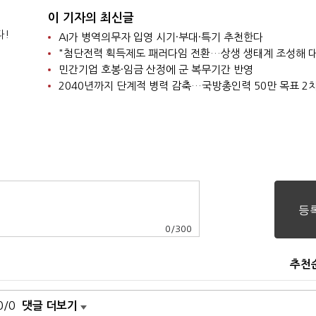
이 기자의 최신글
다!
AI가 병역의무자 입영 시기·부대·특기 추천한다
민간기업 호봉·임금 산정에 군 복무기간 반영
0
/
300
추천
0/0
댓글 더보기