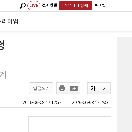
전자신문
로그인
LIVE
커뮤니티
함께
프리미엄
정
단계
답글쓰기
2026-06-08 17:17:57
ㅣ
2026-06-08 17:29:32