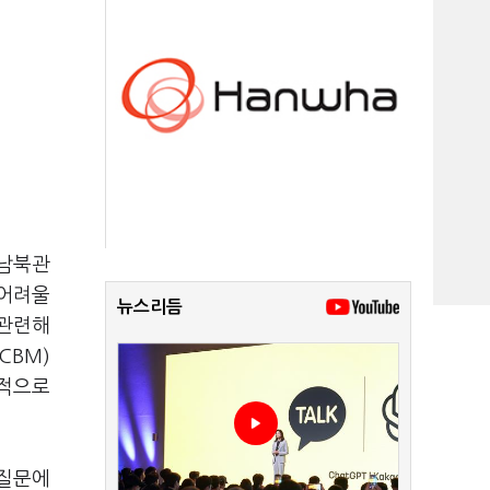
 남북관
 어려울
뉴스리듬
 관련해
CBM)
실적으로
 질문에