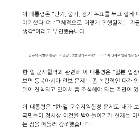
이 대통령은 "단기, 중기, 장기 목표를 두고 실제
야기했다"며 "구체적으로 어떻게 진행될지는 지금
생각"이라고 부연했습니다.
안규백 국방부 장관이 지난달 30일 싱가포르에서 고이즈미 신지로 일본 방위상과
한·일 군사협력과 관련해 이 대통령은 "일본 입장
보면 동북아시아 안보 문제는 좀 복합적인 다자 
일이 진척되고 있어서 좀 조심해야 되는 측면이 
이 대통령은 "한·일 군수지원협정 문제도 내가 
국민들이 정서상 이것을 받아들이기가 현재는 어
는 점을 에둘러 강조했습니다.