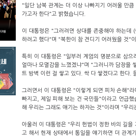
"일단 남북 관계는 더 이상 나빠지기 어려울 만큼 
가고자 한다"고 밝혔습니다.
이 대통령은 "그러려면 상대를 존중해야 하는데 
하려고 했다"며 "북한이 참 견디기 어려웠을 것"
특히 이 대통령은 "일부러 계엄의 명분으로 삼으
얼마나 모멸감을 느꼈겠냐"며 "그러니까 담장을 쌓
트 방벽 이런 걸 쌓고 있다. 싹 다 쌓겠다고 한다
그러면서 이 대통령은 "이렇게 되면 피차 손해"라
빠지고, 제일 피해 보는 건 국민들"이라고 언급했
해 우리는 그래도 얘기는 하자는 것"이라며 "우리
아울러 이 대통령은 "우리 헌법이 정한 바의 길을
고 해서 현재 상태에서 통일을 얘기하면 더 관계가