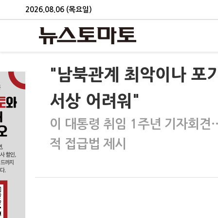
2026.08.06 (목요일)
"남북관계 최악이나 포
서상 어려워"
이 대통령 취임 1주년 기자회견
적 접급법 제시