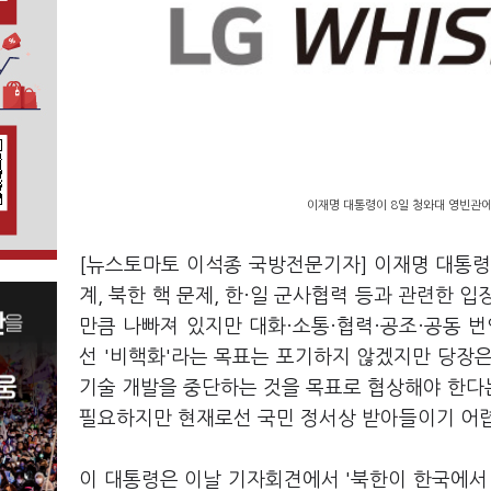
이재명 대통령이 8일 청와대 영빈관에
[뉴스토마토 이석종 국방전문기자] 이재명 대통령
계, 북한 핵 문제, 한·일 군사협력 등과 관련한 
만큼 나빠져 있지만 대화·소통·협력·공조·공동 
선 '비핵화'라는 목표는 포기하지 않겠지만 당장은
기술 개발을 중단하는 것을 목표로 협상해야 한다
필요하지만 현재로선 국민 정서상 받아들이기 어
이 대통령은 이날 기자회견에서 '북한이 한국에서