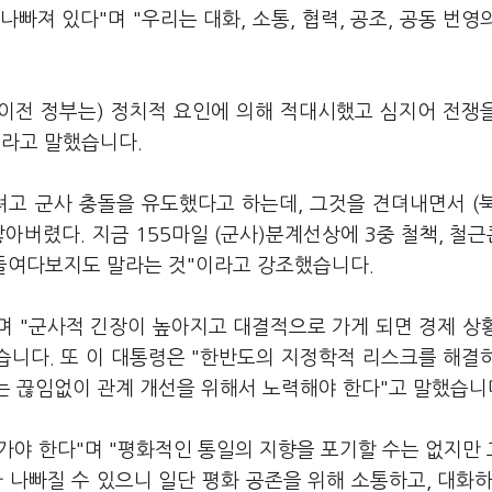
나빠져 있다"며 "우리는 대화, 소통, 협력, 공조, 공동 번영
(이전 정부는) 정치적 요인에 의해 적대시했고 심지어 전쟁
이라고 말했습니다.
려고 군사 충돌을 유도했다고 하는데, 그것을 견뎌내면서 (
아버렸다. 지금 155마일 (군사)분계선상에 3중 철책, 철
. 들여다보지도 말라는 것"이라고 강조했습니다.
며 "군사적 긴장이 높아지고 대결적으로 가게 되면 경제 상
습니다. 또 이 대통령은 "한반도의 지정학적 리스크를 해결
는 끊임없이 관계 개선을 위해서 노력해야 한다"고 말했습니
 가야 한다"며 "평화적인 통일의 지향을 포기할 수는 없지만
 나빠질 수 있으니 일단 평화 공존을 위해 소통하고, 대화하