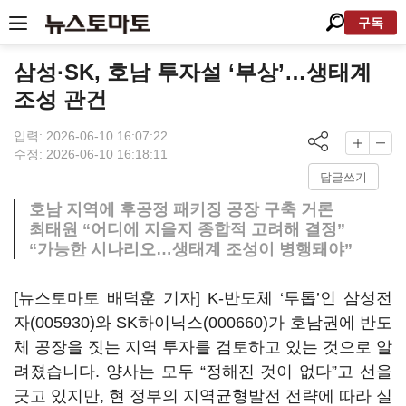
구독
삼성·SK, 호남 투자설 ‘부상’…생태계
조성 관건
입력: 2026-06-10 16:07:22
수정: 2026-06-10 16:18:11
답글쓰기
호남 지역에 후공정 패키징 공장 구축 거론
최태원 “어디에 지을지 종합적 고려해 결정”
“가능한 시나리오…생태계 조성이 병행돼야”
[뉴스토마토 배덕훈 기자]
K-
반도체
‘
투톱
’
인
삼성전
자(005930)
와
SK하이닉스(000660)
가 호남권에 반도
체 공장을 짓는 지역 투자를 검토하고 있는 것으로 알
려졌습니다
.
양사는 모두
“
정해진 것이 없다
”
고 선을
긋고 있지만
,
현 정부의 지역균형발전 전략에 따라 실