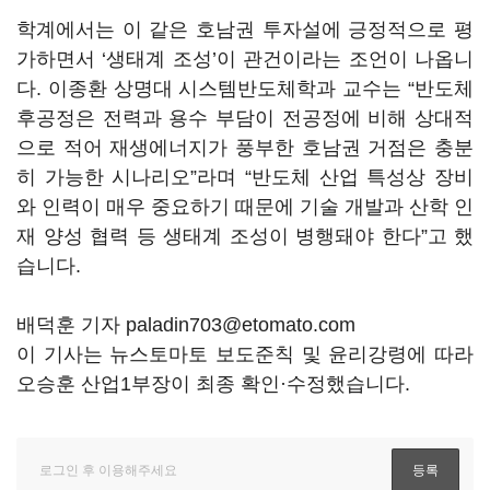
학계에서는 이 같은 호남권 투자설에 긍정적으로 평
가하면서
‘
생태계 조성
’
이 관건이라는 조언이 나옵니
다
.
이종환 상명대 시스템반도체학과 교수는
“
반도체
후공정은 전력과 용수 부담이 전공정에 비해 상대적
으로 적어 재생에너지가 풍부한 호남권 거점은 충분
히 가능한 시나리오
”
라며
“
반도체 산업 특성상 장비
와 인력이 매우 중요하기 때문에 기술 개발과 산학 인
재 양성 협력 등 생태계 조성이 병행돼야 한다
”
고 했
습니다
.
배덕훈 기자 paladin703@etomato.com
이 기사는 뉴스토마토 보도준칙 및 윤리강령에 따라
오승훈 산업1부장이 최종 확인·수정했습니다.