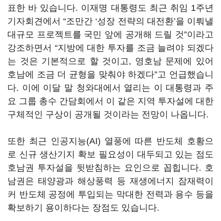
표한 바 있습니다
.
이재명 대통령도 최근 취임
1
주년
기자회견에서
“
조만간
‘
성장 전략의 대전환
’
을 이뤄낼
대규모 프로젝트를 국민 앞에 공개해 드릴 것
”
이라고
강조하면서
“
지방에 대한 투자를 조금 늘려야 되겠다
는 것은 기본적으로 할 것이고
,
영호남 문제에 있어
호남에 조금 더 균형을 맞춰야 하겠다
”
고 언급했습니
다
.
이에 이달 말 청와대에서 열리는 이 대통령과 주
요 그룹 총수 간담회에서 이 같은 지역 투자설에 대한
구체적인 구상이 공개될 것이라는 전망이 나옵니다
.
또한 최근 인공지능
(AI)
열풍에 따른 반도체 호황으
로 신규 생산기지 확보 필요성이 대두되고 있는 점도
호남권 투자설을 뒷받침하는 요인으로 꼽힙니다
.
호
남권은 태양광과 해상풍력 등 재생에너지 잠재력이
커 반도체 공정에 투입되는 막대한 전력과 용수 등을
확보하기 용이하다는 장점도 있습니다
.