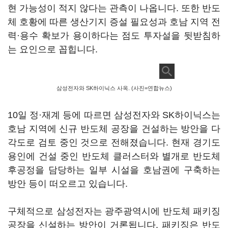
현 가능성이 적지 않다는 관측이 나옵니다
.
또한 반도
체 호황에 따른 생산기지 증설 필요성과 호남 지역 전
력·용수 확보가 용이하다는 점도 투자설을 뒷받침하
는 요인으로 꼽힙니다
.
삼성전자와 SK하이닉스 사옥. (사진=연합뉴스)
10
일 정·재계 등에 따르면 삼성전자와
SK
하이닉스는
호남 지역에 신규 반도체 공장을 건설하는 방안을 다
각도로 검토 중인 것으로 전해졌습니다
.
현재 경기도
용인에 건설 중인 반도체 클러스터와 별개로 반도체
후공정을 담당하는 일부 시설을 호남권에 구축하는
방안 등이 떠오르고 있습니다
.
구체적으로 삼성전자는 광주광역시에 반도체 패키징
공장을 신설하는 방안이 거론됩니다
.
패키징은 반도