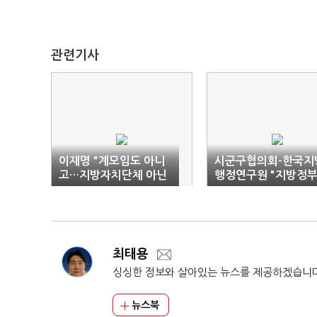
관련기사
이재명 "계모임도 아니
시군구협의회-한국지
고…지방자치단체 아닌
행정연구원 "지방정
'지방정부'"
역량 높인다"
최태용
싱싱한 정보와 살아있는 뉴스를 제공하겠습니
뉴스북