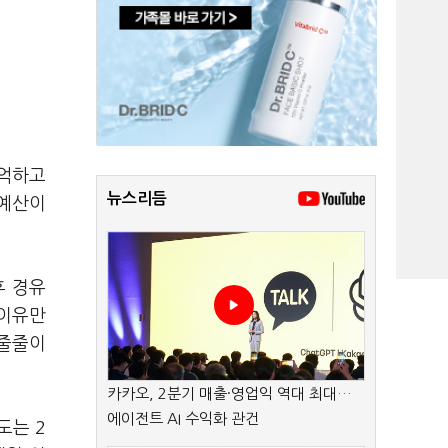
기억하고
뉴스리듬
 예산이
후 경유
 이유만
 줄줄이
카카오, 2분기 매출·영업익 역대 최대…
에이전트 AI 수익화 관건
도는 2