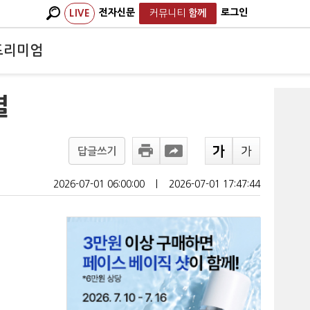
전자신문
로그인
LIVE
커뮤니티
함께
프리미엄
결
답글쓰기
2026-07-01 06:00:00
ㅣ
2026-07-01 17:47:44