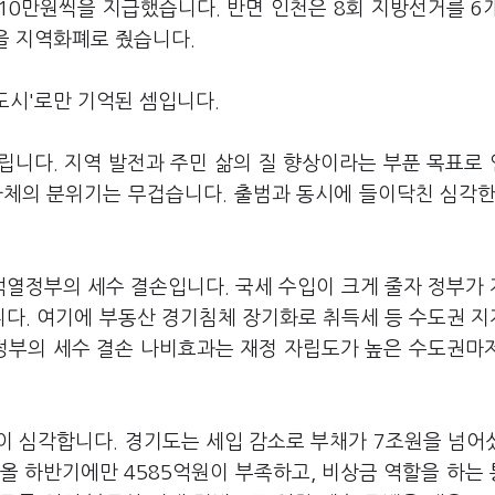
 10만원씩을 지급했습니다. 반면 인천은 8회 지방선거를 6
씩을 지역화폐로 줬습니다.
 도시'로만 기억된 셈입니다.
립니다. 지역 발전과 주민 삶의 질 향상이라는 부푼 목표로
자체의 분위기는 무겁습니다. 출범과 동시에 들이닥친 심각한
석열정부의 세수 결손입니다. 국세 수입이 크게 줄자 정부가
다. 여기에 부동산 경기침체 장기화로 취득세 등 수도권 
정부의 세수 결손 나비효과는 재정 자립도가 높은 수도권마
 심각합니다. 경기도는 세입 감소로 부채가 7조원을 넘어섰
 올 하반기에만 4585억원이 부족하고, 비상금 역할을 하는