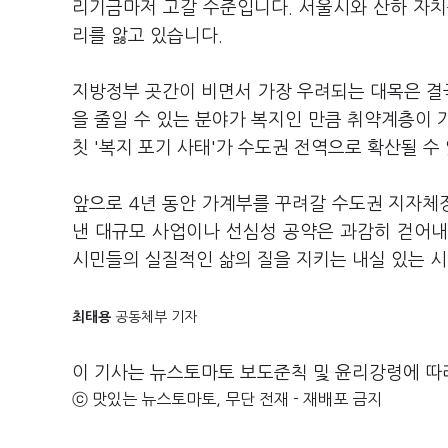
리기금마저 고갈 수준입니다. 서울시와 산하 자치
리를 앓고 있습니다.
지방정부 곳간이 비면서 가장 우려되는 대목은 결국
을 줄일 수 있는 분야가 복지인 만큼 취약계층이 가
칫 '복지 포기 사태'가 수도권 전역으로 확산될 수
앞으로 4년 동안 가계부를 꾸려갈 수도권 지자체
낸 대규모 사업이나 선심성 공약은 과감히 걷어내
시민들의 실질적인 삶의 질을 지키는 내실 있는 시
최태용
공동체부 기자
이 기사는 뉴스토마토 보도준칙 및 윤리강령에 따
ⓒ 맛있는 뉴스토마토, 무단 전재 - 재배포 금지