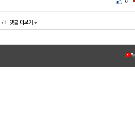
0
1/1
댓글 더보기