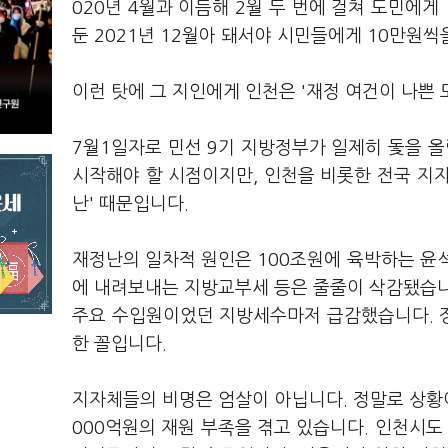
020년 4월과 이듬해 2월 두 번에 걸쳐 도민에게
둔 2021년 12월아 돼서야 시민들에게 10만원
이런 탓에 그 지인에게 인천은 '재정 여건이 나쁜
7월1일자로 민선 9기 지방정부가 일제히 돛을 올
시작해야 할 시점이지만, 인천을 비롯한 전국 지
난' 때문입니다.
재정난의 일차적 원인은 100조원에 육박하는 윤
에 내려보내는 지방교부세 등은 줄줄이 삭감됐습니
주요 수입원이었던 지방세수마저 급감했습니다. 
한 꼴입니다.
지자체들의 비명은 엄살이 아닙니다. 정말로 상황이
000억원의 재원 부족을 겪고 있습니다. 인천시도