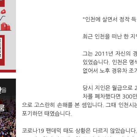
"인천에 살면서 정작 득 
최근 인천을 떠난 한 지
그는 2011년 자신의
있었습니다. 인천은 명
없어서 노후 경유차 조
당시 지인은 월급으로 
차를 폐차했다면 300
으로 고스란히 손해를 본 셈입니다. 그때 인천시
포기하던 때였습니다.
코로나19 팬데믹 때도 상황은 다르지 않았습니다. 