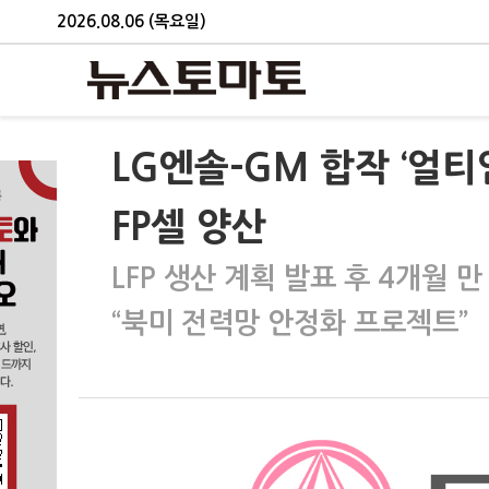
2026.08.06 (목요일)
LG엔솔-GM 합작 ‘얼티
FP셀 양산
LFP 생산 계획 발표 후 4개월 만
“북미 전력망 안정화 프로젝트”