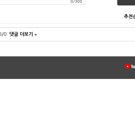
0
/
300
추천
0/0
댓글 더보기