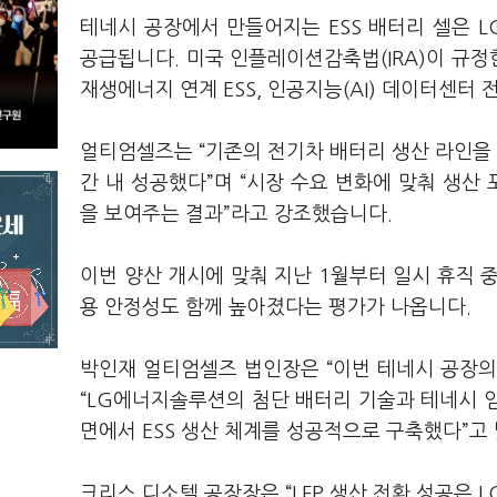
테네시 공장에서 만들어지는 ESS 배터리 셀은 L
공급됩니다. 미국 인플레이션감축법(IRA)이 규정
재생에너지 연계 ESS, 인공지능(AI) 데이터센터
얼티엄셀즈는 “기존의 전기차 배터리 생산 라인을 E
간 내 성공했다”며 “시장 수요 변화에 맞춰 생산
을 보여주는 결과”라고 강조했습니다.
이번 양산 개시에 맞춰 지난 1월부터 일시 휴직 
용 안정성도 함께 높아졌다는 평가가 나옵니다.
박인재 얼티엄셀즈 법인장은 “이번 테네시 공장의 
“LG에너지솔루션의 첨단 배터리 기술과 테네시 임
면에서 ESS 생산 체계를 성공적으로 구축했다”고
크리스 디소텔 공장장은 “LFP 생산 전환 성공은