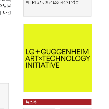
배터리 3사, 호남 ESS 시장서 ‘격돌’
전력망을
해 나갈
뉴스북