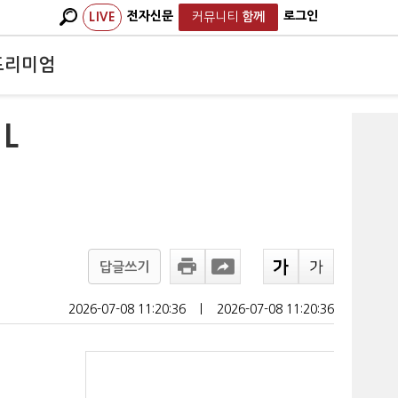
전자신문
로그인
LIVE
커뮤니티
함께
프리미엄
L
답글쓰기
2026-07-08 11:20:36
ㅣ
2026-07-08 11:20:36