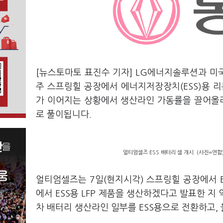
[뉴스토마토 표진수 기자] LG에너지솔루션과 미
주 스프링힐 공장에서 에너지저장장치(ESS)용 리
가 이어지는 상황에서 생산라인 가동률을 끌어올리
로 풀이됩니다.
얼티엄셀즈 ESS 배터리 셀 개시. (사진=연합
얼티엄셀즈는 7일(현지시각) 스프링힐 공장에서 ES
에서 ESS용 LFP 제품을 생산하겠다고 발표한 지 
차 배터리 생산라인 일부를 ESS용으로 전환하고,