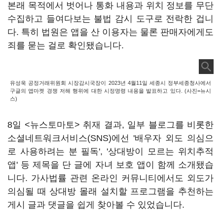
본래 목적에서 벗어나 통화 내용과 위치 정보를 무단
수집하고 들여다보는 불법 감시 도구로 전락한 겁니
다. 특히 법원은 앱을 산 이용자는 물론 판매자에게도
죄를 묻는 걸로 확인됐습니다.
유성욱 공정거래위원회 시장감시국장이 2023년 4월11일 세종시 정부세종청사에서
구글의 앱마켓 경쟁 저해 행위에 대한 시정명령 내용을 발표하고 있다. (사진=뉴시
스)
8일 <뉴스토마토> 취재 결과, 일부 블로그를 비롯한
소셜네트워크서비스(SNS)에선 '배우자 외도 의심으
로 사용하려는 분 필독', '상대방이 모르는 위치추적
앱' 등 제목을 단 글에 자녀 보호 앱이 함께 소개됐습
니다. 가사법률 관련 온라인 커뮤니티에서도 외도가
의심될 때 상대방 몰래 설치할 프로그램을 추천하는
게시 글과 댓글을 쉽게 찾아볼 수 있었습니다.