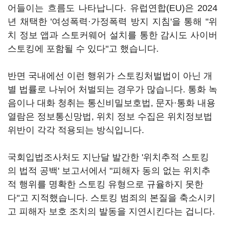
어들이는 흐름도 나타납니다. 유럽연합(EU)은 2024
년 채택한 '여성폭력·가정폭력 방지 지침'을 통해 "위
치 정보 앱과 스토커웨어 설치를 통한 감시도 사이버
스토킹에 포함될 수 있다"고 했습니다.
반면 국내에선 이런 행위가 스토킹처벌법이 아닌 개
별 법률로 나뉘어 처벌되는 경우가 많습니다. 통화 녹
음이나 대화 청취는 통신비밀보호법, 문자·통화 내용
열람은 정보통신망법, 위치 정보 수집은 위치정보법
위반이 각각 적용되는 방식입니다.
국회입법조사처도 지난달 발간한 '위치추적 스토킹
의 법적 공백' 보고서에서 "피해자 동의 없는 위치추
적 행위를 명확한 스토킹 유형으로 규율하지 못한
다"고 지적했습니다. 스토킹 범죄의 본질을 축소시키
고 피해자 보호 조치의 발동을 지연시킨다는 겁니다.