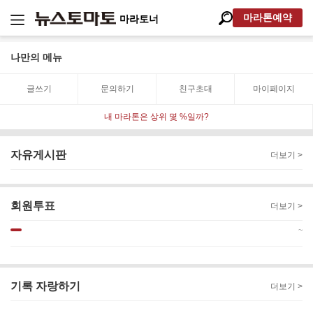
마라톤예약
마라토너
나만의 메뉴
글쓰기
문의하기
친구초대
마이페이지
내 마라톤은 상위 몇 %일까?
자유게시판
더보기 >
회원투표
더보기 >
~
기록 자랑하기
더보기 >