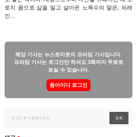
로지 몸으로 삶을 밀고 살아온 노목수의 말은, 되레
인...
해당 기사는 뉴스토마토의 프라임 기사입니다.
프라임 기사는 로그인만 하셔도 3회까지 무료로
보실 수 있습니다.
원아이디 로그인