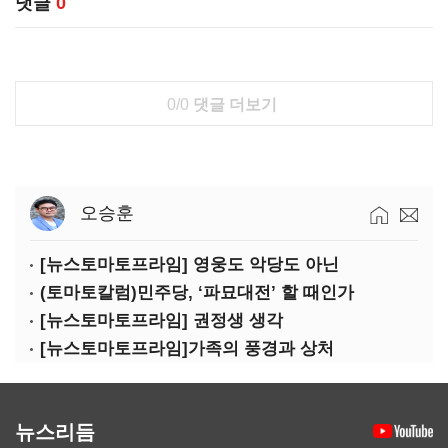
댓글
0
0/0
댓글 더보기
오승훈
[뉴스토마토프라임] 영웅도 악당도 아닌
(토마토칼럼)민주당, ‘파묘대전’ 할 때인가
[뉴스토마토프라임] 권정생 생각
[뉴스토마토프라임]가족의 풍경과 상처
뉴스리듬