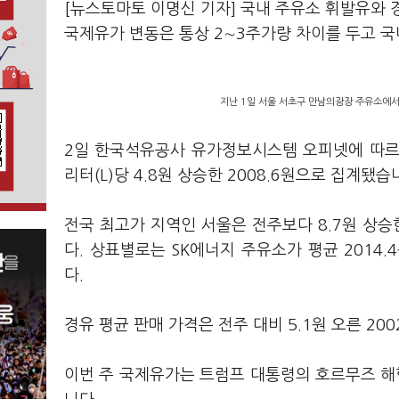
[뉴스토마토 이명신 기자] 국내 주유소 휘발유와 
국제유가 변동은 통상 2∼3주가량 차이를 두고 국
지난 1일 서울 서초구 만남의광장 주유소에서
2일 한국석유공사 유가정보시스템 오피넷에 따르
리터(L)당 4.8원 상승한 2008.6원으로 집계됐습
전국 최고가 지역인 서울은 전주보다 8.7원 상승한
다. 상표별로는 SK에너지 주유소가 평균 2014.
다.
경유 평균 판매 가격은 전주 대비 5.1원 오른 20
이번 주 국제유가는 트럼프 대통령의 호르무즈 해