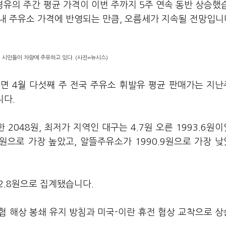
경유의 주간 평균 가격이 이번 주까지 5주 연속 동반 상승했
내 주유소 가격에 반영되는 만큼, 오름세가 지속될 전망입니
 시민들이 차량에 주유하고 있다. (사진=뉴시스)
면 4월 다섯째 주 전국 주유소 휘발유 평균 판매가는 지
니다.
 2048원, 최저가 지역인 대구는 4.7원 오른 1993.6원
4원으로 가장 높았고, 알뜰주유소가 1990.9원으로 가장 
02.8원으로 집계됐습니다.
협 해상 봉쇄 유지 방침과 미국-이란 휴전 협상 교착으로 