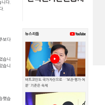
습니다.
다.
뉴스리듬
난주보다
이었습니
낮았습니
비트코인도 국가자산으로…'보관·평가·처
분' 기준은 숙제
상승했습