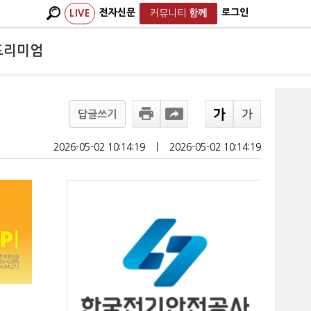
전자신문
로그인
LIVE
커뮤니티
함께
프리미엄
답글쓰기
2026-05-02 10:14:19
ㅣ
2026-05-02 10:14:19