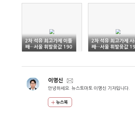
2차 석유 최고가제 이틀
2차 석유 최고가제 사
째…서울 휘발윳값 190
째…서울 휘발윳값 19
0원 눈앞
0원 돌파
이명신
안녕하세요. 뉴스토마토 이명신 기자입니다.
뉴스북