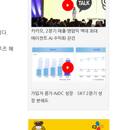
카카오, 2분기 매출·영업익 역대 최대…
니다.
에이전트 AI 수익화 관건
무즈 해
가입자 증가·AIDC 성장…SKT 2분기 성
장 본궤도