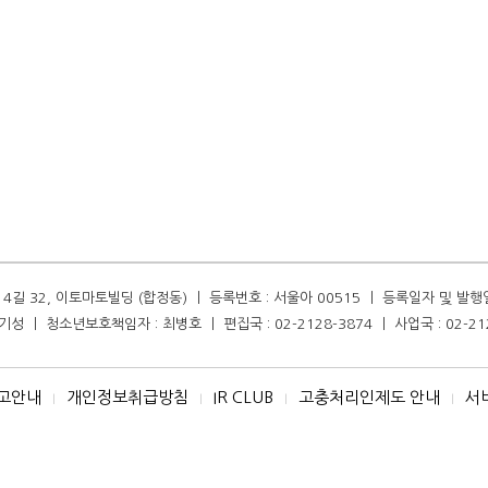
길 32, 이토마토빌딩 (합정동) ㅣ 등록번호 : 서울아 00515 ㅣ 등록일자 및 발행일자 :
성 ㅣ 청소년보호책임자 : 최병호 ㅣ 편집국 : 02-2128-3874 ㅣ 사업국 : 02-21
고안내
개인정보취급방침
IR CLUB
고충처리인제도 안내
서
I
I
I
I