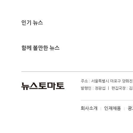
인기 뉴스
함께 볼만한 뉴스
주소 : 서울특별시 마포구 양화진 4
발행인 : 정광섭 ㅣ 편집국장 : 김기
회사소개
인재채용
광
I
I