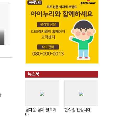
뉴스북
장
집다운 집이 필요하
편의점 전성시대
다