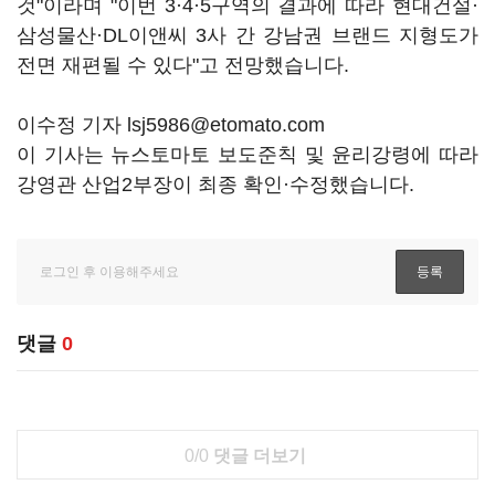
것"이라며 "이번 3·4·5구역의 결과에 따라 현대건설·
삼성물산·DL이앤씨 3사 간 강남권 브랜드 지형도가
전면 재편될 수 있다"고 전망했습니다.
이수정 기자 lsj5986@etomato.com
이 기사는 뉴스토마토 보도준칙 및 윤리강령에 따라
강영관 산업2부장이 최종 확인·수정했습니다.
댓글
0
0/0
댓글 더보기