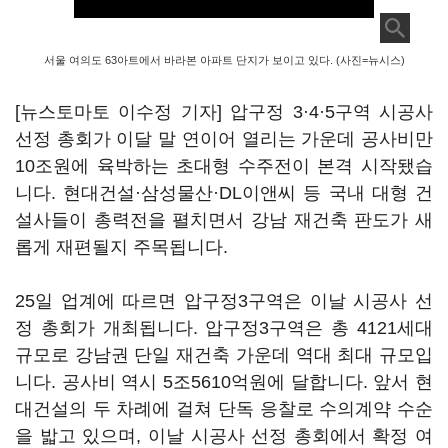
서울 여의도 63아트에서 바라본 아파트 단지가 보이고 있다. (사진=뉴시스)
[뉴스토마토 이수정 기자] 압구정 3·4·5구역 시공사
선정 총회가 이달 말 연이어 열리는 가운데 공사비만
10조원에 육박하는 초대형 수주전이 본격 시작됐습
니다. 현대건설·삼성물산·DL이앤씨 등 국내 대형 건
설사들이 총력전을 펼치면서 강남 재건축 판도가 새
롭게 재편될지 주목됩니다.
25일 업계에 따르면 압구정3구역은 이날 시공사 선
정 총회가 개최됩니다. 압구정3구역은 총 4121세대
규모로 강남권 단일 재건축 가운데 역대 최대 규모입
니다. 공사비 역시 5조5610억원에 달합니다. 앞서 현
대건설의 두 차례에 걸쳐 단독 응찰로 수의계약 수순
을 밟고 있으며, 이날 시공사 선정 총회에서 확정 여