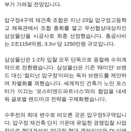
부가 가려질 전망입니다.
압구정4구역 재건축 조합은 지난 23일 압구정고등학
교 체육관에서 조합 총회를 열고 우선협상대상자인
삼성물산을 시공사로 최종 선정했습니다. 총공사비
는 2조1154억원, 3.3㎡당 1250만원 규모입니다.
삼성물산은 1·2차 입찰 모두 단독으로 응찰해 수의계
약으로 전환됐습니다. 삼성물산은 기존 '래미안' 브랜
드 대신 '컬리넌 압구정'이라는 독자 브랜드를 제안하
며 차별화를 꾀했습니다. 세계적인 건축가 노만 포스
터가 이끄는 '포스터앤드파트너스'와의 협업을 내세
워 글로벌 랜드마크 전략을 구체화했습니다.
수주전의 최대 변수로 떠오른 곳은 압구정5구역입니
다. 압구정 재건축 단지 가운데 유일한 경쟁입찰 사업
장으로 현대건설의 '압구정 현대 갤러리아'와 DL이앤