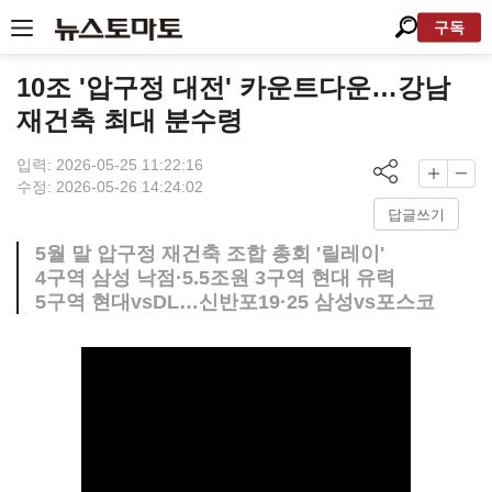
구독
10조 '압구정 대전' 카운트다운…강남
재건축 최대 분수령
입력: 2026-05-25 11:22:16
수정: 2026-05-26 14:24:02
답글쓰기
5월 말 압구정 재건축 조합 총회 '릴레이'
4구역 삼성 낙점·5.5조원 3구역 현대 유력
5구역 현대vsDL…신반포19·25 삼성vs포스코