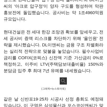
씨의 '아크로 압구정'이 양자 구도를 형성하며 막판
홍보전에 돌입했습니다. 공사비는 약 1조4960억원
규모입니다.
현대건설은 전 세대 한강 조망권 확보를 앞세우고, 전
세 공사비 증액 리스크를 차단하기 위해 '올인원' 전
략을 제시했습니다. DL이앤씨는 금융 구조 차별화라
는 실리적 전략으로 맞불을 놓았습니다. 필수사업비
금리를 COFIX(코픽스) 신잔액 기준 가산금리 0%로
책정하고, 이주비 LTV(주택담보대출비율) 150%와
분담금 입주 후 최대 7년 유예를 내세웠습니다.
(그래픽=뉴스토마토)
같은 날 신반포19·25차 시공사 선정 총회도 예정돼
있습니다. 이 구역은 삼성물산과 포스코이앤씨가 맞