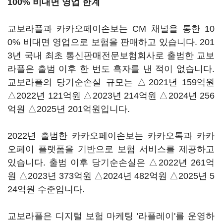
100% 비대면 영업 한계
교보라플과 카카오페이손보는 CM 채널을 통한 10
0% 비대면 영업으로 보험을 판매하고 있습니다. 201
3년 국내 최초 통신판매전문보험회사로 출범한 교보
라플은 출범 이후 한 번도 흑자를 낸 적이 없습니다.
교보라플의 당기순손실 규모는 △2021년 159억원
△2022년 121억원 △2023년 214억원 △2024년 256
억원 △2025년 201억원입니다.
2022년 출범한 카카오페이손보는 카카오톡과 카카
오페이 플랫폼을 기반으로 보험 서비스를 제공하고
있습니다. 출범 이후 당기순손실은 △2022년 261억
원 △2023년 373억원 △2024년 482억원 △2025년 5
24억원 수준입니다.
교보라플은 디지털 보험 마케팅 '라플레이'를 운영하