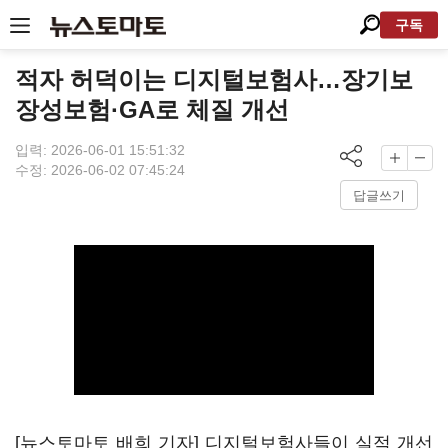
구독
적자 허덕이는 디지털보험사…장기보
장성보험·GA로 체질 개선
입력: 2026-06-01 15:51:32
수정: 2026-06-02 07:45:24
답글쓰기
[뉴스토마토 배희 기자] 디지털보험사들이 실적 개선