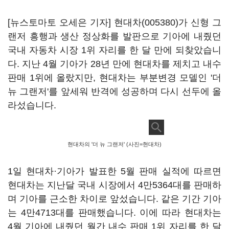
[뉴스토마토 오세은 기자]
현대차(005380)
가 신형 그
랜저 흥행과 생산 정상화를 발판으로 기아에 내줬던
국내 자동차 시장 1위 자리를 한 달 만에 되찾았습니
다. 지난 4월 기아가 28년 만에 현대차를 제치고 내수
판매 1위에 올랐지만, 현대차는 부분변경 모델인 '더
뉴 그랜저'를 앞세워 반격에 성공하며 다시 선두에 올
라섰습니다.
현대차의 '더 뉴 그랜저' (사진=현대차)
1일 현대차·기아가 발표한 5월 판매 실적에 따르면
현대차는 지난달 국내 시장에서 4만5364대를 판매하
며 기아를 근소한 차이로 앞섰습니다. 같은 기간 기아
는 4만4713대를 판매했습니다. 이에 따라 현대차는
4월 기아에 내줬던 월간 내수 판매 1위 자리를 한 달