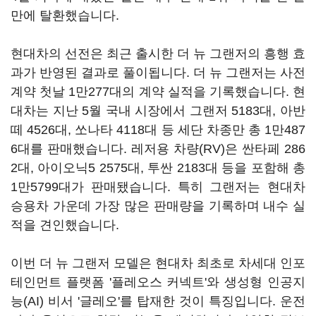
만에 탈환했습니다.
현대차의 선전은 최근 출시한 더 뉴 그랜저의 흥행 효
과가 반영된 결과로 풀이됩니다. 더 뉴 그랜저는 사전
계약 첫날 1만277대의 계약 실적을 기록했습니다. 현
대차는 지난 5월 국내 시장에서 그랜저 5183대, 아반
떼 4526대, 쏘나타 4118대 등 세단 차종만 총 1만487
6대를 판매했습니다. 레저용 차량(RV)은 싼타페 286
2대, 아이오닉5 2575대, 투싼 2183대 등을 포함해 총
1만5799대가 판매됐습니다. 특히 그랜저는 현대차
승용차 가운데 가장 많은 판매량을 기록하며 내수 실
적을 견인했습니다.
이번 더 뉴 그랜저 모델은 현대차 최초로 차세대 인포
테인먼트 플랫폼 '플레오스 커넥트'와 생성형 인공지
능(AI) 비서 '글레오'를 탑재한 것이 특징입니다. 운전