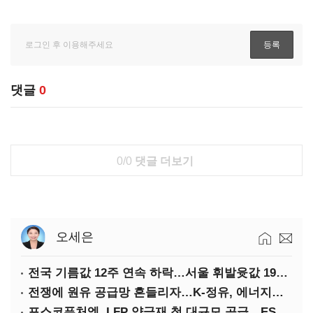
댓글
0
0/0
댓글 더보기
오세은
전국 기름값 12주 연속 하락…서울 휘발윳값 1909원
전쟁에 원유 공급망 흔들리자…K-정유, 에너지안보 핵심으로 재부상
포스코퓨처엠, LFP 양극재 첫 대규모 공급…ESS 시장 공략