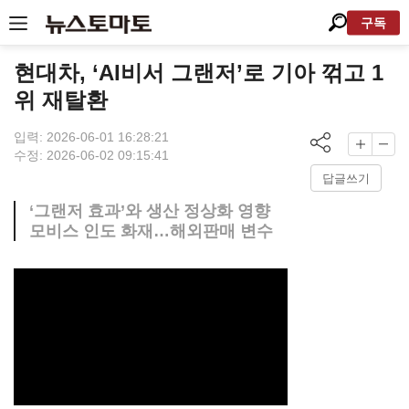
구독
현대차, ‘AI비서 그랜저’로 기아 꺾고 1
위 재탈환
입력: 2026-06-01 16:28:21
수정: 2026-06-02 09:15:41
답글쓰기
‘그랜저 효과’와 생산 정상화 영향
모비스 인도 화재…해외판매 변수