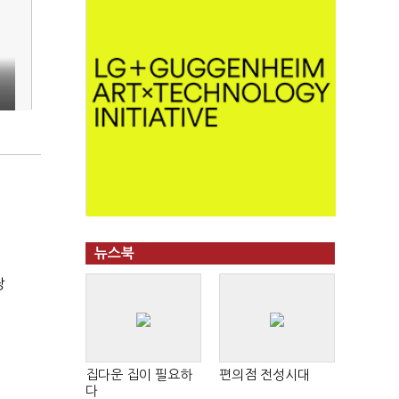
뉴스북
장
집다운 집이 필요하
편의점 전성시대
다