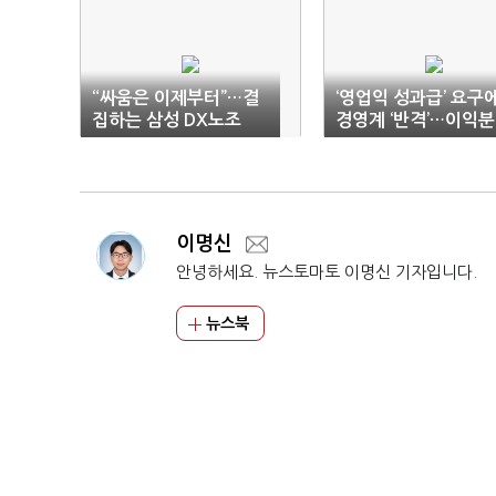
“싸움은 이제부터”…결
‘영업익 성과급’ 요구
집하는 삼성 DX노조
경영계 ‘반격’…이익
논란 확산
이명신
안녕하세요. 뉴스토마토 이명신 기자입니다.
뉴스북