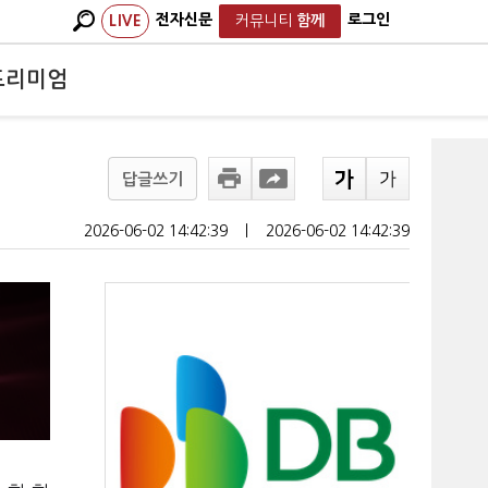
전자신문
로그인
LIVE
커뮤니티
함께
프리미엄
답글쓰기
2026-06-02 14:42:39
ㅣ
2026-06-02 14:42:39