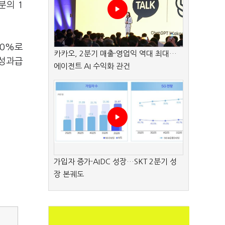
분의 1
10%로
카카오, 2분기 매출·영업익 역대 최대…
 성과급
에이전트 AI 수익화 관건
가입자 증가·AIDC 성장…SKT 2분기 성
장 본궤도