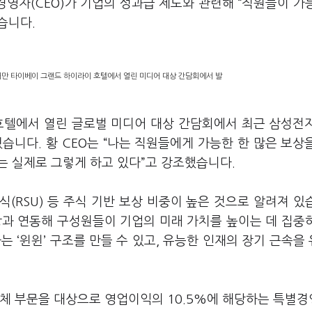
경영자(CEO)가 기업의 성과급 제도와 관련해 “직원들이 가
습니다.
 대만 타이베이 그랜드 하이라이 호텔에서 열린 미디어 대상 간담회에서 발
 호텔에서 열린 글로벌 미디어 대상 간담회에서 최근 삼성전
습니다. 황 CEO는 “나는 직원들에게 가능한 한 많은 보상
나는 실제로 그렇게 하고 있다”고 강조했습니다.
RSU) 등 주식 기반 보상 비중이 높은 것으로 알려져 있
상과 연동해 구성원들이 기업의 미래 가치를 높이는 데 집중
 ‘윈윈’ 구조를 만들 수 있고, 유능한 인재의 장기 근속을
도체 부문을 대상으로 영업이익의 10.5%에 해당하는 특별