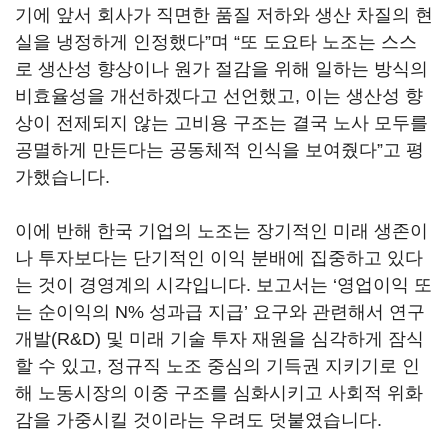
기에 앞서 회사가 직면한 품질 저하와 생산 차질의 현
실을 냉정하게 인정했다
”
며
“
또 도요타 노조는 스스
로 생산성 향상이나 원가 절감을 위해 일하는 방식의
비효율성을 개선하겠다고 선언했고
,
이는 생산성 향
상이 전제되지 않는 고비용 구조는 결국 노사 모두를
공멸하게 만든다는 공동체적 인식을 보여줬다
”
고 평
가했습니다
.
이에 반해 한국 기업의 노조는 장기적인 미래 생존이
나 투자보다는 단기적인 이익 분배에 집중하고 있다
는 것이 경영계의 시각입니다
.
보고서는
‘
영업이익 또
는 순이익의
N%
성과급 지급
’
요구와 관련해서 연구
개발
(R&D)
및 미래 기술 투자 재원을 심각하게 잠식
할 수 있고
,
정규직 노조 중심의 기득권 지키기로 인
해 노동시장의 이중 구조를 심화시키고 사회적 위화
감을 가중시킬 것이라는 우려도 덧붙였습니다
.