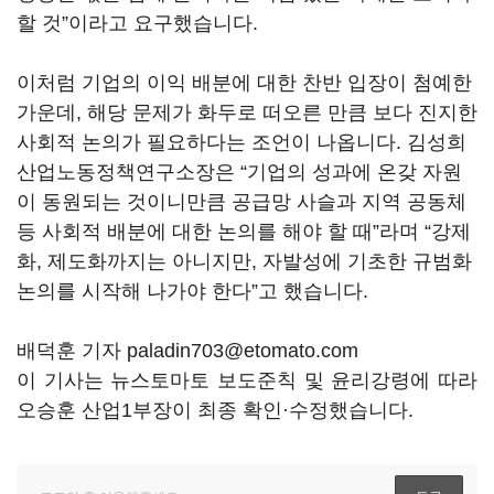
할 것
”
이라고 요구했습니다
.
이처럼 기업의 이익 배분에 대한 찬반 입장이 첨예한
가운데
,
해당 문제가 화두로 떠오른 만큼 보다 진지한
사회적 논의가 필요하다는 조언이 나옵니다
.
김성희
산업노동정책연구소장은
“
기업의 성과에 온갖 자원
이 동원되는 것이니만큼 공급망 사슬과 지역 공동체
등 사회적 배분에 대한 논의를 해야 할 때
”
라며
“
강제
화
,
제도화까지는 아니지만
,
자발성에 기초한 규범화
논의를 시작해 나가야 한다
”
고 했습니다
.
배덕훈 기자 paladin703@etomato.com
이 기사는 뉴스토마토 보도준칙 및 윤리강령에 따라
오승훈 산업1부장이 최종 확인·수정했습니다.