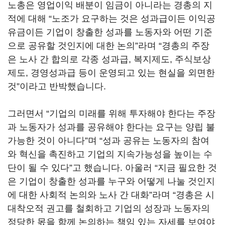
노총은 영업이익 배분이 임금이 아니라는 경총의 지
적에 대해
“
노조가 요구하는 것은 성과급이든 이익공
유금이든 기업이 창출한 성과를 노동자와 어떤 기준
으로 공유할 것인지에 대한 논의
”
라며
“
경총의 주장
은 노사 간 합의로 각종 성과급
,
복지제도
,
주식보상
제도
,
경영성과급 등이 운영되고 있는 현실을 외면한
것
”
이라고 반박했습니다
.
그러면서
“
기업의 미래를 위해 투자해야 한다는 주장
과 노동자가 성과를 공유해야 한다는 요구는 양립 불
가능한 것이 아니다
”
며
“
성과 공유는 노동자의 참여
와 혁신을 촉진하고 기업의 지속가능성을 높이는 수
단이 될 수 있다
”
고 했습니다
.
아울러
“
지금 필요한 것
은 기업이 창출한 성과를 누구와 어떻게 나눌 것인지
에 대한 사회적 논의와 노사 간 대화
”
라며
“
경총은 시
대착오적 권고를 철회하고 기업의 성장과 노동자의
정당한 몫을 함께 논의하는 책임 있는 자세를 보여야