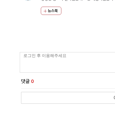
뉴스북
댓글
0