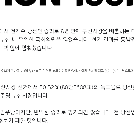
거에서 전재수 당선인 승리로 8년 만에 부산시장을 배출하는 
부산 내 유일한 국회의원을 잃었습니다. 선거 결과를 동남
 벽 앞에 멈춰섰습니다.
후보가 지난달 23일 부산 북구 덕천동 뉴코아아울렛 앞에서 합동 유세를 하고 있다. (사진=뉴스토마
시장 선거에서 50.52%(88만5608표)의 득표율로 당
 민주당 부산시장입니다.
 민주당이지만, 완벽한 승리로 평가되진 않습니다. 전 당선
후보가 패한 탓입니다.