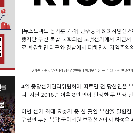
[뉴스토마토 동지훈 기자] 민주당이 6·3 지방선
했지만 부산 북갑 국회의원 보궐선거에서 지면서 
로 확장하면 대구와 경남에서 패하면서 지역주의의
전재수 민주당 부산시장 당선인(왼쪽)과 하정우 부산 북갑 국회의원 보궐선거 
4일 중앙선거관리위원회에 따르면 전 당선인은 부산
다. 지난 2018년 이후 8년 만에 탄생한 두 번째
이번 선거 최대 요충지 중 한 곳인 부산을 탈환한
구였던 부산 북갑 국회의원 보궐선거에서 하정우 