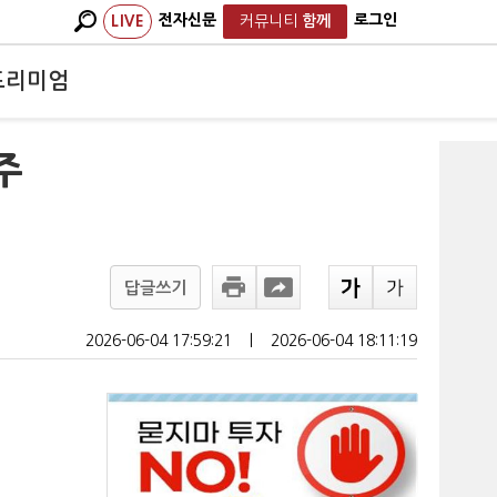
전자신문
로그인
LIVE
커뮤니티
함께
프리미엄
주
답글쓰기
2026-06-04 17:59:21
ㅣ
2026-06-04 18:11:19