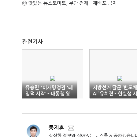
ⓒ 맛있는 뉴스토마토, 무단 전재 - 재배포 금지
관련기사
유승민 "이재명정권 '레
지방선거 달군 ‘반도체
임덕 시작'…대통령 왕
AI’ 유치전…현실성 
아냐"
험대
동지훈
싱싱한 정보와 살아있는 뉴스를 제공하겠습니