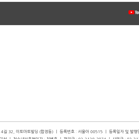
길 32, 이토마토빌딩 (합정동) ㅣ 등록번호 : 서울아 00515 ㅣ 등록일자 및 발행일자 :