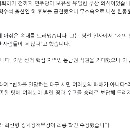
사퇴하기 전까지 민주당이 보유한 유일한 부산 의석이었습니
기획수석 출신인 하 후보를 공천했으나 무소속으로 나선 한동
에 아쉬운 속내를 드러냈습니다. 그는 당선 인사에서 "저의
 사람들이 더 많다"고 했습니다.
니다. 이번 선거 핵심 지역인 동남권 석권을 기대했으나 이
라며 "변화를 열망하는 대구 시민 여러분의 패배가 아니다"
부족함 탓에 여러분이 흘린 땀과 수고를 승리로 보답해 드리
라 최신형 정치정책부장이 최종 확인·수정했습니다.