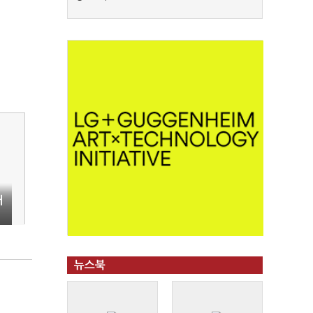
패
뉴스북