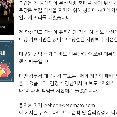
북갑은 전 당선인이 부산시장 출마를 하기 위해 
주당은 북갑 의석을 지키기 위해 청와대 AI미래
인에게 자리를 내줬습니다.
전 당선인도 당선이 유력해진 직후 하 후보 낙선
마냥 기쁘지만은 않다"며 "당선된 사람보다 낙선한
대구와 경남 선거 패배도 민주당에 속 쓰린 대목입
했기 때문입니다.
다만 김부겸 대구시장 후보는 "저의 개인의 패배"
을 그었습니다. 김경수 경남지사 후보도 "저의 
다"며 패배 책임을 자신에게 돌렸습니다.
동지훈 기자 jeehoon@etomato.com
이 기사는 뉴스토마토 보도준칙 및 윤리강령에 따