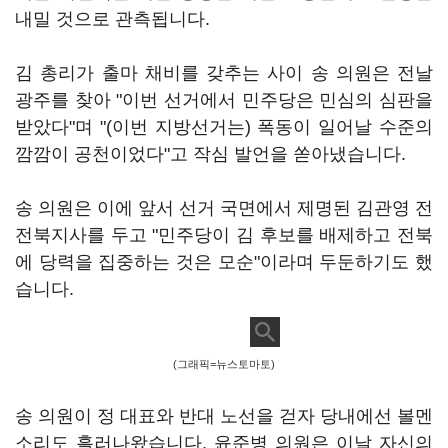
내밀 것으로 관측됩니다.
김 총리가 출마 채비를 갖추는 사이 송 의원은 전날
광주를 찾아 "이번 선거에서 민주당은 민심의 심판을
받았다"며 "(이번 지방선거는) 폭동이 일어날 수준의
깜깜이 공천이었다"고 작심 발언을 쏟아냈습니다.
송 의원은 이에 앞서 선거 국면에서 제명된 김관영 전
전북지사를 두고 "민주당이 김 후보를 배제하고 전북
에 당력을 집중하는 것은 모순"이라며 두둔하기도 했
습니다.
(그래픽=뉴스토마토)
송 의원이 정 대표와 반대 노선을 걷자 당내에선 볼멘
소리도 흘러나왔습니다. 윤준병 의원은 이날 자신의