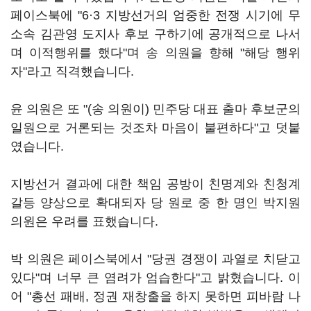
페이스북에 "6·3 지방선거의 엄중한 전쟁 시기에 무
소속 김관영 도지사 후보 구하기에 공개적으로 나서
며 이적행위를 했다"며 송 의원을 향해 "해당 행위
자"라고 직격했습니다.
윤 의원은 또 "(송 의원이) 민주당 대표 출마 후보군의
일원으로 거론되는 것조차 마음이 불편하다"고 덧붙
였습니다.
지방선거 결과에 대한 책임 공방이 친명계와 친청계
갈등 양상으로 확대되자 당 원로 중 한 명인 박지원
의원은 우려를 표했습니다.
박 의원은 페이스북에서 "당권 경쟁이 과열로 치닫고
있다"며 너무 큰 염려가 엄습한다"고 밝혔습니다. 이
어 "총선 패배, 정권 재창출을 하지 못하면 피바람 나