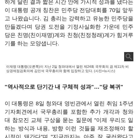
하게 달린 결과 짧은 시간 안에 가시적 성과를 냈다는
이 대통령 공개 칭찬은 민주당 전당대회를 70일 앞두
고 나왔습니다. 김 총리는 강력하고 유능한 민주당을
만들겠다며 당권 도전을 기정사실화한 가운데 민주
당은 친명(친이재명)계와 친청(친정청래)계가 힘겨루
기를 하는 모양샙니다.
이재명 대통령(오른쪽)이 지난 2일 청와대에서 열린 제24회 국무회의 겸 제11차 비
상경제점검회의에 김민석 국무총리와 함께 입장하고 있다. (사진=뉴시스)
"역사적으로 단기간 내 구체적 성과"…"당 복귀"
이 대통령은 8일 청와대 영빈관에서 열린 취임 1주년
기자회견에서 국무총리를 포함한 추가 개각과 청와
대 참모진 교체 구상을 묻는 질문에 "이제 우리도 일
하는 방식과 내용, 방향 이런 것들을 재조정해야 할
시점이 돼간다"며 "지금까지는 아주 잘 굴러왔다고