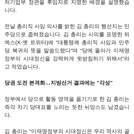
처기업부 장관을 후임자로 지명한 배경을 설명했습
니다.
전날 총리직 사임 의사를 밝힌 김 총리의 행선지는 민
주당으로 좁혀졌습니다. 김 총리는 사의를 표명한 뒤
엑스(X·옛 트위터)에 "대통령께 총리직 사임과 민주
당 복귀의 뜻을 말씀드렸다"며 "당에 돌아가 이재명
정부의 시대정신을 강력하게 뒷받침하기 위해서"라
고 적었습니다.
당권 도전 본격화…지방선거 결과에는 "각성"
정부에서 당으로 활동 영역을 옮기기로 한 김 총리는
즉각 차기 당대표를 노리는 듯한 뉘앙스도 남겼습니
다.
김 총리는 "이재명정부의 시대정신은 우리 역사의 골