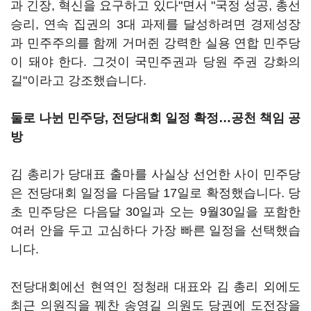
과 긴장, 혁신을 요구하고 있다"면서 "국정 성공, 총선
승리, 연속 집권의 3대 과제를 달성하려면 경제성장
과 민주주의를 함께 거머쥔 강력한 실용 연합 민주당
이 돼야 한다. 그것이 국민주권과 당원 주권 강화의
길"이라고 강조했습니다.
둘로 나뉜 민주당, 전당대회 일정 확정…공천 책임 공
방
김 총리가 당대표 출마를 사실상 선언한 사이 민주당
은 전당대회 일정을 다음달 17일로 확정했습니다. 당
초 민주당은 다음달 30일과 오는 9월30일을 포함한
여러 안을 두고 고심하다 가장 빠른 일정을 선택했습
니다.
전당대회에선 현역인 정청래 대표와 김 총리 외에도
최근 의원직을 꿰찬 송영길 의원도 당권에 도전장을