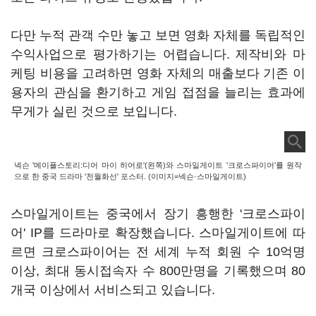
다만 누적 관객 수만 놓고 보면 영화 자체를 독립적인
수익사업으로 평가하기는 어렵습니다. 제작비와 마
케팅 비용을 고려하면 영화 자체의 매출보다 기존 이
용자의 관심을 환기하고 게임 접점을 늘리는 효과에
무게가 실린 것으로 보입니다.
넥슨 '메이플스토리:디어 마이 히어로'(왼쪽)와 스마일게이트 '크로스파이어'를 원작
으로 한 중국 드라마 '천월화선' 포스터. (이미지=넥슨·스마일게이트)
스마일게이트는 중국에서 장기 흥행한 '크로스파이
어' IP를 드라마로 확장했습니다. 스마일게이트에 따
르면 크로스파이어는 전 세계 누적 회원 수 10억명
이상, 최대 동시접속자 수 800만명을 기록했으며 80
개국 이상에서 서비스되고 있습니다.