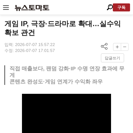
구독
게임 IP, 극장·드라마로 확대…실수익
확보 관건
입력: 2026-07-07 15:57:22
수정: 2026-07-07 17:01:57
답글쓰기
직접 매출보다, 팬덤 강화·IP 수명 연장 효과에 무
게
콘텐츠 완성도·게임 연계가 수익화 좌우