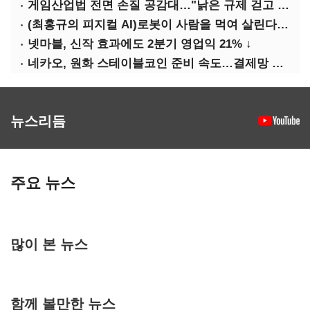
게임산업법 전면 손질 공감대…"낡은 규제 걷고 안전장치 촘촘히 해야"
(최홍규의 피지컬 AI)로봇이 사람을 먹여 살린다, 그런데 언제 먹여야 할지는 모른다
넷마블, 신작 효과에도 2분기 영업익 21% ↓
네카오, 원화 스테이블코인 준비 속도…결제망 안전장치 확보 과제
뉴스리듬
주요 뉴스
많이 본 뉴스
함께 볼만한 뉴스