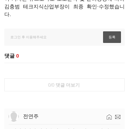
김충범 테크지식산업부장이 최종 확인·수정했습니
다.
댓글
0
0/0
댓글 더보기
전연주