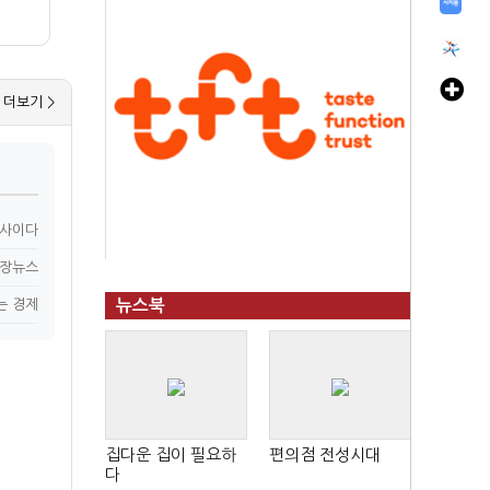
더보기 >
n사이다
장뉴스
는 경제
뉴스북
집다운 집이 필요하
편의점 전성시대
다