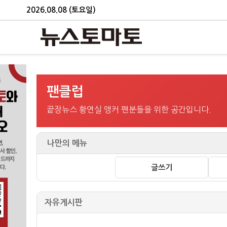
2026.08.08 (토요일)
팬클럽
끝장뉴스 황연실 앵커 팬분들을 위한 공간입니다.
나만의 메뉴
글쓰기
자유게시판