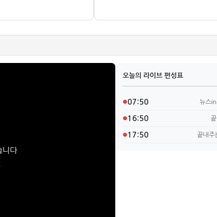
오늘의 라이브 편성표
07:50
뉴스i
●
16:50
끝
●
17:50
끝내주
●
습니다
요