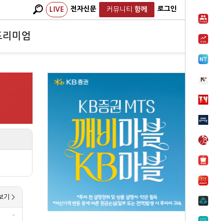
전자신문
로그인
LIVE
커뮤니티
함께
프리미엄
보기 >
~