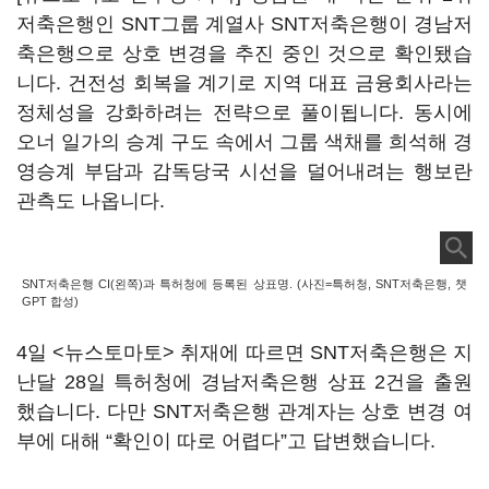
저축은행인 SNT그룹 계열사 SNT저축은행이 경남저
축은행으로 상호 변경을 추진 중인 것으로 확인됐습
니다. 건전성 회복을 계기로 지역 대표 금융회사라는
정체성을 강화하려는 전략으로 풀이됩니다. 동시에
오너 일가의 승계 구도 속에서 그룹 색채를 희석해 경
영승계 부담과 감독당국 시선을 덜어내려는 행보란
관측도 나옵니다.
SNT저축은행 CI(왼쪽)과 특허청에 등록된 상표명. (사진=특허청, SNT저축은행, 챗
GPT 합성)
4일 <뉴스토마토> 취재에 따르면 SNT저축은행은 지
난달 28일 특허청에 경남저축은행 상표 2건을 출원
했습니다. 다만 SNT저축은행 관계자는 상호 변경 여
부에 대해 “확인이 따로 어렵다”고 답변했습니다.