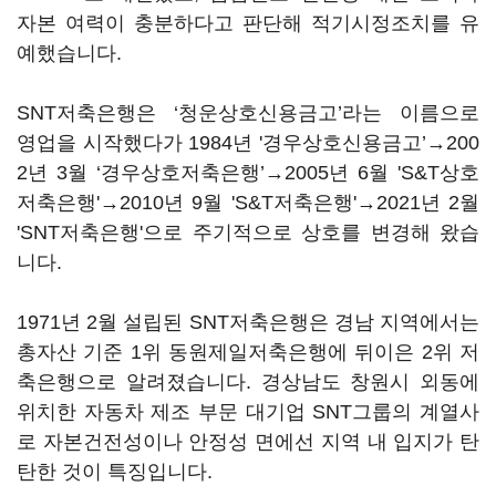
자본 여력이 충분하다고 판단해 적기시정조치를 유
예했습니다.
SNT저축은행은 ‘청운상호신용금고’라는 이름으로
영업을 시작했다가 1984년 '경우상호신용금고’→200
2년 3월 ‘경우상호저축은행’→2005년 6월 'S&T상호
저축은행'→2010년 9월 'S&T저축은행'→2021년 2월
'SNT저축은행'으로 주기적으로 상호를 변경해 왔습
니다.
1971년 2월 설립된 SNT저축은행은 경남 지역에서는
총자산 기준 1위 동원제일저축은행에 뒤이은 2위 저
축은행으로 알려졌습니다. 경상남도 창원시 외동에
위치한 자동차 제조 부문 대기업 SNT그룹의 계열사
로 자본건전성이나 안정성 면에선 지역 내 입지가 탄
탄한 것이 특징입니다.