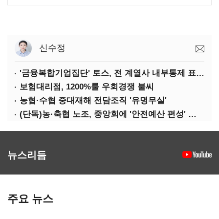
신수정
'금융복합기업집단' 토스, 전 계열사 내부통제 표준화
보험대리점, 1200%룰 우회경쟁 불씨
농협·수협 중대재해 전담조직 '유명무실'
(단독)농·축협 노조, 중앙회에 '안전예산 편성' 요구
뉴스리듬
주요 뉴스