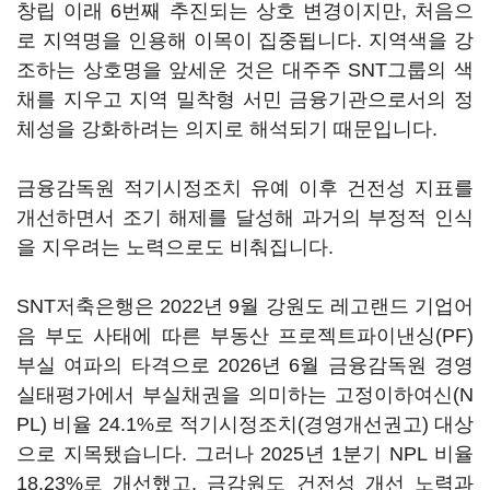
창립 이래 6번째 추진되는 상호 변경이지만, 처음으
로 지역명을 인용해 이목이 집중됩니다. 지역색을 강
조하는 상호명을 앞세운 것은 대주주 SNT그룹의 색
채를 지우고 지역 밀착형 서민 금융기관으로서의 정
체성을 강화하려는 의지로 해석되기 때문입니다.
금융감독원 적기시정조치 유예 이후 건전성 지표를
개선하면서 조기 해제를 달성해 과거의 부정적 인식
을 지우려는 노력으로도 비춰집니다.
SNT저축은행은 2022년 9월 강원도 레고랜드 기업어
음 부도 사태에 따른 부동산 프로젝트파이낸싱(PF)
부실 여파의 타격으로 2026년 6월 금융감독원 경영
실태평가에서 부실채권을 의미하는 고정이하여신(N
PL) 비율 24.1%로 적기시정조치(경영개선권고) 대상
으로 지목됐습니다. 그러나 2025년 1분기 NPL 비율
18.23%로 개선했고, 금감원도 건전성 개선 노력과