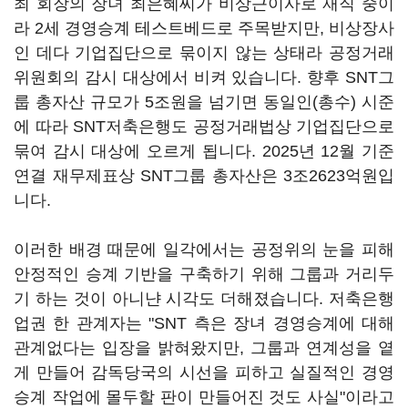
최 회장의 장녀 최은혜씨가 비상근이사로 재직 중이
라 2세 경영승계 테스트베드로 주목받지만, 비상장사
인 데다 기업집단으로 묶이지 않는 상태라 공정거래
위원회의 감시 대상에서 비켜 있습니다. 향후 SNT그
룹 총자산 규모가 5조원을 넘기면 동일인(총수) 시준
에 따라 SNT저축은행도 공정거래법상 기업집단으로
묶여 감시 대상에 오르게 됩니다. 2025년 12월 기준
연결 재무제표상 SNT그룹 총자산은 3조2623억원입
니다.
이러한 배경 때문에 일각에서는 공정위의 눈을 피해
안정적인 승계 기반을 구축하기 위해 그룹과 거리두
기 하는 것이 아니냔 시각도 더해졌습니다. 저축은행
업권 한 관계자는 "SNT 측은 장녀 경영승계에 대해
관계없다는 입장을 밝혀왔지만, 그룹과 연계성을 옅
게 만들어 감독당국의 시선을 피하고 실질적인 경영
승계 작업에 몰두할 판이 만들어진 것도 사실"이라고