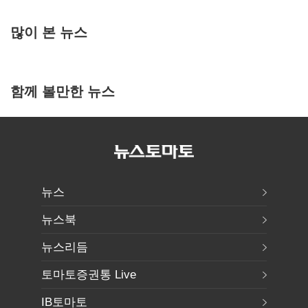
많이 본 뉴스
함께 볼만한 뉴스
뉴스
뉴스북
뉴스리듬
토마토증권통 Live
IB토마토