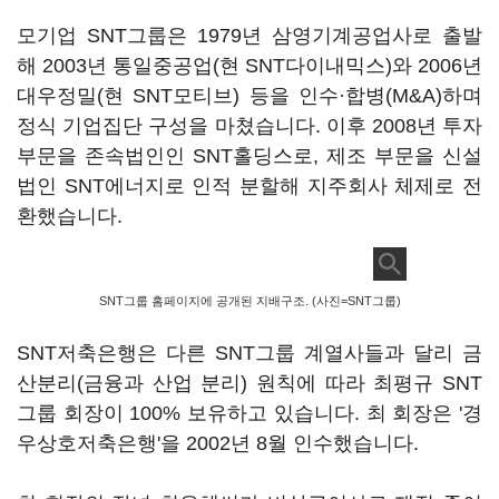
모기업 SNT그룹은 1979년 삼영기계공업사로 출발
해 2003년 통일중공업(현 SNT다이내믹스)와 2006년
대우정밀(현 SNT모티브) 등을 인수·합병(M&A)하며
정식 기업집단 구성을 마쳤습니다. 이후 2008년 투자
부문을 존속법인인 SNT홀딩스로, 제조 부문을 신설
법인 SNT에너지로 인적 분할해 지주회사 체제로 전
환했습니다.
SNT그룹 홈페이지에 공개된 지배구조. (사진=SNT그룹)
SNT저축은행은 다른 SNT그룹 계열사들과 달리 금
산분리(금융과 산업 분리) 원칙에 따라 최평규 SNT
그룹 회장이 100% 보유하고 있습니다. 최 회장은 '경
우상호저축은행'을 2002년 8월 인수했습니다.