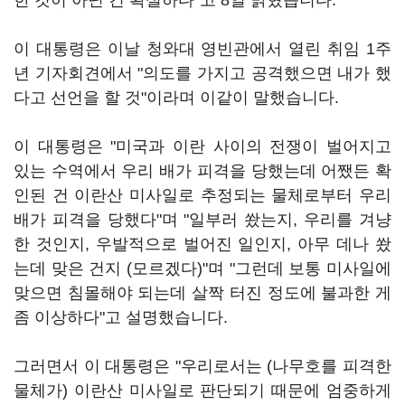
한 것이 아닌 건 확실하다"고 8일 밝혔습니다.
이 대통령은 이날 청와대 영빈관에서 열린 취임 1주
년 기자회견에서 "의도를 가지고 공격했으면 내가 했
다고 선언을 할 것"이라며 이같이 말했습니다.
이 대통령은 "미국과 이란 사이의 전쟁이 벌어지고
있는 수역에서 우리 배가 피격을 당했는데 어쨌든 확
인된 건 이란산 미사일로 추정되는 물체로부터 우리
배가 피격을 당했다"며 "일부러 쐈는지, 우리를 겨냥
한 것인지, 우발적으로 벌어진 일인지, 아무 데나 쐈
는데 맞은 건지 (모르겠다)"며 "그런데 보통 미사일에
맞으면 침몰해야 되는데 살짝 터진 정도에 불과한 게
좀 이상하다"고 설명했습니다.
그러면서 이 대통령은 "우리로서는 (나무호를 피격한
물체가) 이란산 미사일로 판단되기 때문에 엄중하게